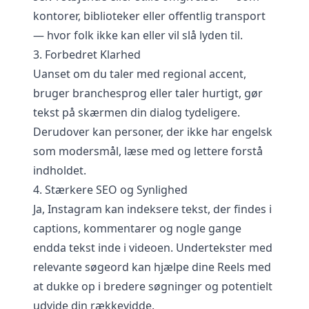
kontorer, biblioteker eller offentlig transport
— hvor folk ikke kan eller vil slå lyden til.
3. Forbedret Klarhed
Uanset om du taler med regional accent,
bruger branchesprog eller taler hurtigt, gør
tekst på skærmen din dialog tydeligere.
Derudover kan personer, der ikke har engelsk
som modersmål, læse med og lettere forstå
indholdet.
4. Stærkere SEO og Synlighed
Ja, Instagram kan indeksere tekst, der findes i
captions, kommentarer og nogle gange
endda tekst inde i videoen. Undertekster med
relevante søgeord kan hjælpe dine Reels med
at dukke op i bredere søgninger og potentielt
udvide din rækkevidde.