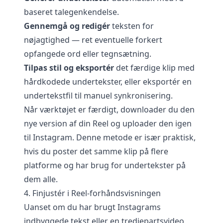
baseret talegenkendelse.
Gennemgå og redigér
teksten for
nøjagtighed — ret eventuelle forkert
opfangede ord eller tegnsætning.
Tilpas stil og eksportér
det færdige klip med
hårdkodede undertekster, eller eksportér en
undertekstfil til manuel synkronisering.
Når værktøjet er færdigt, downloader du den
nye version af din Reel og uploader den igen
til Instagram. Denne metode er især praktisk,
hvis du poster det samme klip på flere
platforme og har brug for undertekster på
dem alle.
4. Finjustér i Reel-forhåndsvisningen
Uanset om du har brugt Instagrams
indbyggede tekst eller en tredjepartsvideo