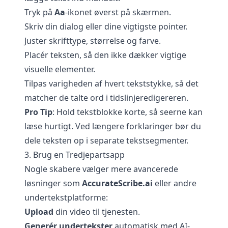
Tryk på
Aa
-ikonet øverst på skærmen.
Skriv din dialog eller dine vigtigste pointer.
Juster skrifttype, størrelse og farve.
Placér teksten, så den ikke dækker vigtige
visuelle elementer.
Tilpas varigheden af hvert tekststykke, så det
matcher de talte ord i tidslinjeredigereren.
Pro Tip
: Hold tekstblokke korte, så seerne kan
læse hurtigt. Ved længere forklaringer bør du
dele teksten op i separate tekstsegmenter.
3. Brug en Tredjepartsapp
Nogle skabere vælger mere avancerede
løsninger som
AccurateScribe.ai
eller andre
undertekstplatforme:
Upload
din video til tjenesten.
Generér undertekster
automatisk med AI-