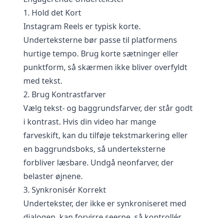
1. Hold det Kort
Instagram Reels er typisk korte.
Underteksterne bør passe til platformens
hurtige tempo. Brug korte sætninger eller
punktform, så skærmen ikke bliver overfyldt
med tekst.
2. Brug Kontrastfarver
Vælg tekst- og baggrundsfarver, der står godt
i kontrast. Hvis din video har mange
farveskift, kan du tilføje tekstmarkering eller
en baggrundsboks, så underteksterne
forbliver læsbare. Undgå neonfarver, der
belaster øjnene.
3. Synkronisér Korrekt
Undertekster, der ikke er synkroniseret med
dialogen, kan forvirre seerne, så kontrollér