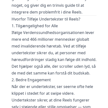
noget, og giver dig en trinvis guide til at
integrere dem problemfrit i dine Reels.
Hvorfor Tilføje Undertekster til Reels?
1. Tilgængelighed for Alle
Ifølge Verdenssundhedsorganisationen lever
mere end 466 millioner mennesker globalt
med invaliderende høretab. Ved at tilføje
undertekster sikrer du, at personer med
høreudfordringer stadig kan følge dit indhold.
Det hjælper også alle, der scroller uden lyd, så
de med det samme kan forstå dit budskab.
2. Bedre Engagement
Når der er undertekster, ser seerne ofte hele
klippet i stedet for at swipe videre.
Undertekster sikrer, at dine Reels fungerer
selv i støjende eller stille omgivelser — som