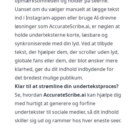
opmærksomheden og holder på seerne.
Uanset om du vælger manuelt at lægge tekst
ind i Instagram-appen eller bruge AI-drevne
løsninger som
AccurateScribe.ai
, er nøglen at
holde underteksterne korte, læsbare og
synkroniserede med din lyd. Ved at tilbyde
tekst, der hjælper dem, der scroller uden lyd,
globale fans eller dem, der blot ønsker mere
klarhed, gør du dit indhold indbydende for
det bredest mulige publikum.
Klar til at strømline din undertekstproces?
Se, hvordan
AccurateScribe.ai
kan hjælpe dig
med hurtigt at generere og forfine
undertekster til sociale medier, så dit indhold
skiller sig ud og rammer hos hver eneste seer.