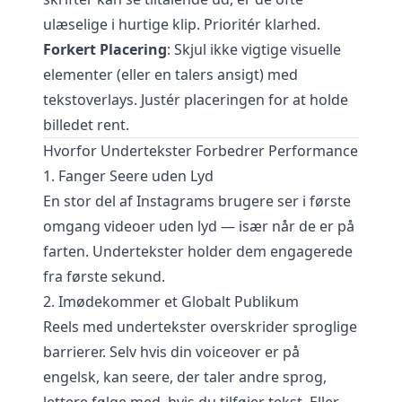
ulæselige i hurtige klip. Prioritér klarhed.
Forkert Placering
: Skjul ikke vigtige visuelle
elementer (eller en talers ansigt) med
tekstoverlays. Justér placeringen for at holde
billedet rent.
Hvorfor Undertekster Forbedrer Performance
1. Fanger Seere uden Lyd
En stor del af Instagrams brugere ser i første
omgang videoer uden lyd — især når de er på
farten. Undertekster holder dem engagerede
fra første sekund.
2. Imødekommer et Globalt Publikum
Reels med undertekster overskrider sproglige
barrierer. Selv hvis din voiceover er på
engelsk, kan seere, der taler andre sprog,