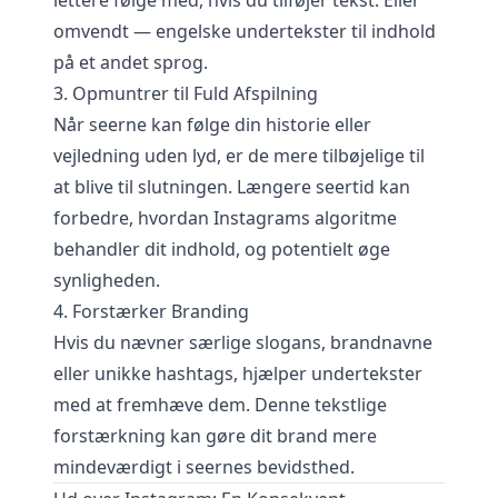
lettere følge med, hvis du tilføjer tekst. Eller
omvendt — engelske undertekster til indhold
på et andet sprog.
3. Opmuntrer til Fuld Afspilning
Når seerne kan følge din historie eller
vejledning uden lyd, er de mere tilbøjelige til
at blive til slutningen. Længere seertid kan
forbedre, hvordan Instagrams algoritme
behandler dit indhold, og potentielt øge
synligheden.
4. Forstærker Branding
Hvis du nævner særlige slogans, brandnavne
eller unikke hashtags, hjælper undertekster
med at fremhæve dem. Denne tekstlige
forstærkning kan gøre dit brand mere
mindeværdigt i seernes bevidsthed.