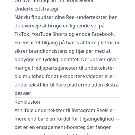
Ud over Instagram: En Konsekvent
Undertekststrategi
Når du finpudser dine Reel-undertekster, bør
du overveje at bruge en lignende stil på
TikTok, YouTube Shorts og endda Facebook.
En ensartet tilgang på tværs af flere platforme
sikrer brandkonsistens og hjælper med at
opbygge en tydelig identitet. Derudover giver
mange tredjepartstjenester til undertekster
dig mulighed for at eksportere videoer eller
undertekstfiler til flere platforme uden ekstra
besvær.
Konklusion
At tilføje undertekster til Instagram Reels er
mere end bare en fordel for tilgængelighed —
det er en engagement-booster, der fanger