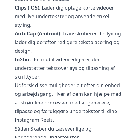
Clips (iOS)
: Lader dig optage korte videoer
med live-undertekster og anvende enkel
styling.
AutoCap (Android)
: Transskriberer din lyd og
lader dig derefter redigere tekstplacering og
design.
InShot
: En mobil videoredigerer, der
understøtter tekstoverlays og tilpasning af
skrifttyper.
Udforsk disse muligheder alt efter din enhed
og arbejdsgang. Hver af dem kan hjælpe med
at strømline processen med at generere,
tilpasse og færdiggøre undertekster til dine
Instagram Reels.
Sådan Skaber du Læsevenlige og
Engagerende Undertekster