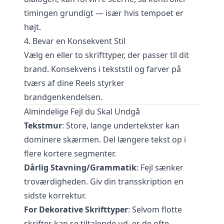
timingen grundigt — især hvis tempoet er
højt.
4. Bevar en Konsekvent Stil
Vælg en eller to skrifttyper, der passer til dit
brand. Konsekvens i tekststil og farver på
tværs af dine Reels styrker
brandgenkendelsen.
Almindelige Fejl du Skal Undgå
Tekstmur
: Store, lange undertekster kan
dominere skærmen. Del længere tekst op i
flere kortere segmenter.
Dårlig Stavning/Grammatik
: Fejl sænker
troværdigheden. Giv din transskription en
sidste korrektur.
For Dekorative Skrifttyper
: Selvom flotte
skrifter kan se tiltalende ud, er de ofte