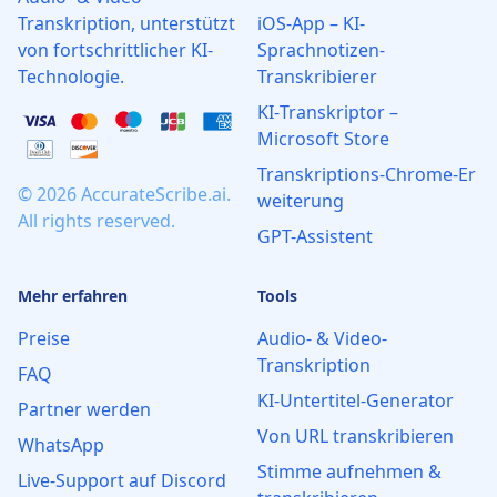
Transkription, unterstützt
iOS-App – KI-
von fortschrittlicher KI-
Sprachnotizen-
Technologie.
Transkribierer
KI‑Transkriptor –
Microsoft Store
Transkriptions‑Chrome‑Er
© 2026 AccurateScribe.ai.
weiterung
All rights reserved.
GPT-Assistent
Mehr erfahren
Tools
Preise
Audio- & Video-
Transkription
FAQ
KI-Untertitel-Generator
Partner werden
Von URL transkribieren
WhatsApp
Stimme aufnehmen &
Live‑Support auf Discord