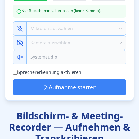
Nur Bildschirminhalt erfassen (keine Kamera).
Systemaudio
Sprechererkennung aktivieren
Aufnahme starten
Bildschirm- & Meeting-
Recorder — Aufnehmen &
Transkribieren