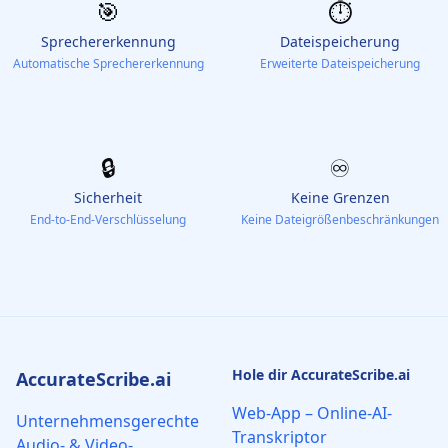
🎯
⏱️
Sprechererkennung
Dateispeicherung
Automatische Sprechererkennung
Erweiterte Dateispeicherung
🔒
♾️
Sicherheit
Keine Grenzen
End-to-End-Verschlüsselung
Keine Dateigrößenbeschränkungen
Hole dir AccurateScribe.ai
AccurateScribe.ai
Web-App – Online-AI-
Unternehmensgerechte
Transkriptor
Audio- & Video-