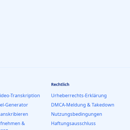
Rechtlich
ideo-Transkription
Urheberrechts-Erklärung
tel-Generator
DMCA-Meldung & Takedown
ranskribieren
Nutzungsbedingungen
ufnehmen &
Haftungsausschluss