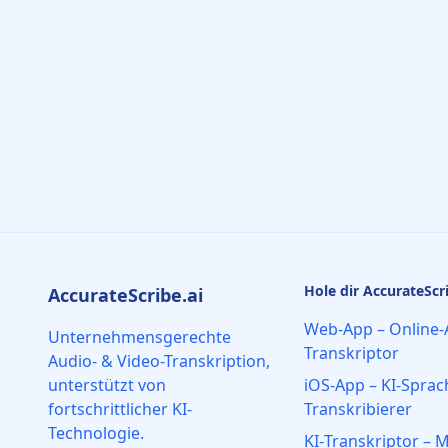
Hole dir AccurateScri
AccurateScribe.ai
Web-App – Online-A
Unternehmensgerechte
Transkriptor
Audio- & Video-Transkription,
unterstützt von
iOS-App – KI-Sprac
fortschrittlicher KI-
Transkribierer
Technologie.
KI‑Transkriptor – 