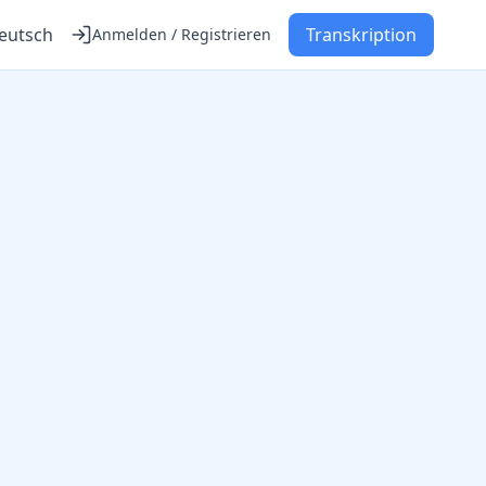
eutsch
Transkription
Anmelden / Registrieren