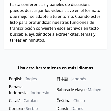
hasta conferencias y paneles de discusión,
puedes descargar los vídeos clave en el formato
que mejor se adapte a tu entorno. Cuando estés
listo para profundizar, nuestras funciones de
transcripción convierten esos archivos en texto
buscable, ayudándote a extraer citas, temas y
tareas en minutos.
Usa esta herramienta en más idiomas
English
·
Inglés
日本語
·
Japonés
Bahasa
Bahasa Melayu
·
Malayo
Indonesia
·
Indonesio
Català
·
Catalán
Čeština
·
Checo
Српски
·
Serbio
Dansk
·
Danés