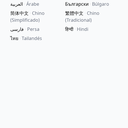
العربية
·
Árabe
Български
·
Búlgaro
简体中文
·
Chino
繁體中文
·
Chino
(Simplificado)
(Tradicional)
فارسی
·
Persa
हिन्दी
·
Hindi
ไทย
·
Tailandés