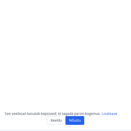
See veebisait kasutab küpsiseid, et tagada parim kogemus.
Lisateave
Keeldu
Nõustu