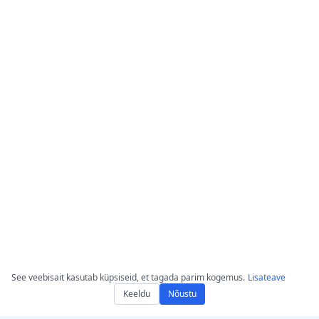
See veebisait kasutab küpsiseid, et tagada parim kogemus.
Lisateave
Keeldu
Nõustu