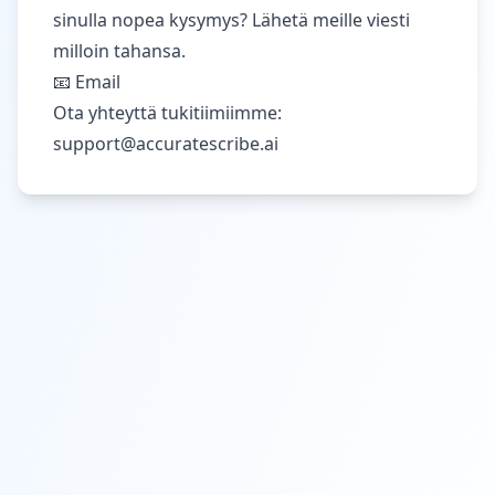
sinulla nopea kysymys? Lähetä meille viesti
milloin tahansa.
📧 Email
Ota yhteyttä tukitiimiimme:
support@accuratescribe.ai