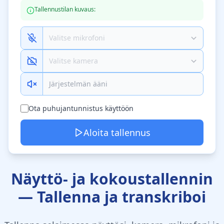
Tallennustilan kuvaus:
Järjestelmän ääni
Ota puhujantunnistus käyttöön
Aloita tallennus
Näyttö- ja kokoustallennin
— Tallenna ja transkriboi