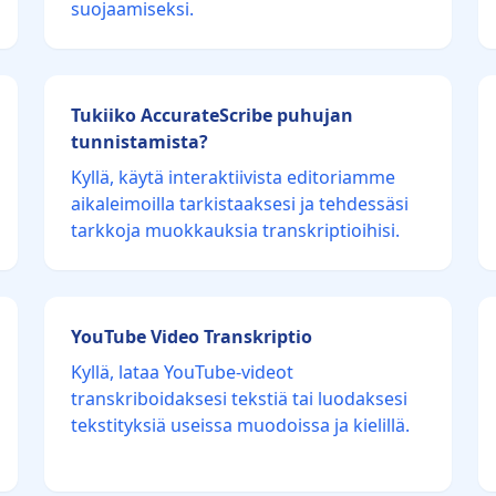
suojaamiseksi.
Tukiiko AccurateScribe puhujan
tunnistamista?
Kyllä, käytä interaktiivista editoriamme
aikaleimoilla tarkistaaksesi ja tehdessäsi
tarkkoja muokkauksia transkriptioihisi.
YouTube Video Transkriptio
Kyllä, lataa YouTube-videot
transkriboidaksesi tekstiä tai luodaksesi
tekstityksiä useissa muodoissa ja kielillä.