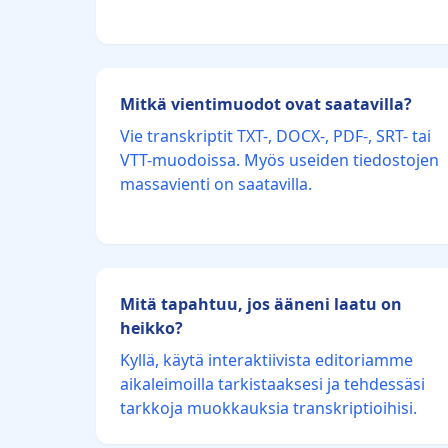
Mitkä vientimuodot ovat saatavilla?
Vie transkriptit TXT-, DOCX-, PDF-, SRT- tai
VTT-muodoissa. Myös useiden tiedostojen
massavienti on saatavilla.
Mitä tapahtuu, jos ääneni laatu on
heikko?
Kyllä, käytä interaktiivista editoriamme
aikaleimoilla tarkistaaksesi ja tehdessäsi
tarkkoja muokkauksia transkriptioihisi.