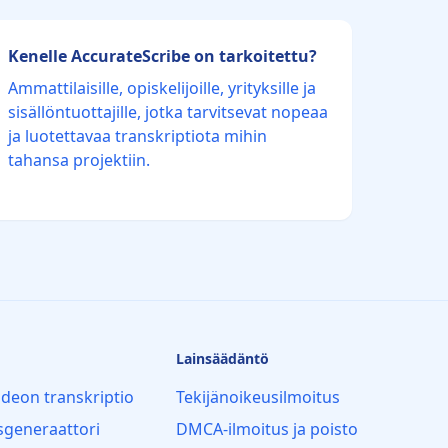
Kenelle AccurateScribe on tarkoitettu?
Ammattilaisille, opiskelijoille, yrityksille ja
sisällöntuottajille, jotka tarvitsevat nopeaa
ja luotettavaa transkriptiota mihin
tahansa projektiin.
Lainsäädäntö
ideon transkriptio
Tekijänoikeusilmoitus
ysgeneraattori
DMCA-ilmoitus ja poisto