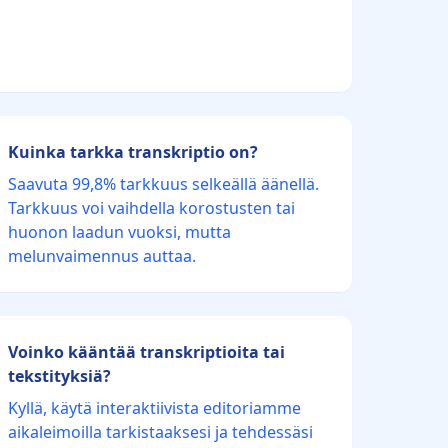
Kuinka tarkka transkriptio on?
Saavuta 99,8% tarkkuus selkeällä äänellä.
Tarkkuus voi vaihdella korostusten tai
huonon laadun vuoksi, mutta
melunvaimennus auttaa.
Voinko kääntää transkriptioita tai
tekstityksiä?
Kyllä, käytä interaktiivista editoriamme
aikaleimoilla tarkistaaksesi ja tehdessäsi