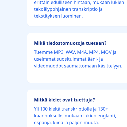
erittäin edulliseen hintaan, mukaan lukien
tekoälypohjainen transkriptio ja
tekstityksen luominen.
Mikä tiedostomuotoja tuetaan?
Tuemme MP3, WAV, M4A, MP4, MOV ja
useimmat suosituimmat ääni- ja
videomuodot saumattomaan käsittelyyn.
Mitkä kielet ovat tuettuja?
Yli 100 kieltä transkriptiolle ja 130+
käännökselle, mukaan lukien englanti,
espanja, kiina ja paljon muuta.