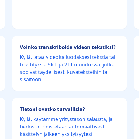
Voinko transkriboida videon tekstiksi?
Kyllä, lataa videoita luodaksesi tekstiä tai
tekstityksiä SRT- ja VTT-muodoissa, jotka
sopivat täydellisesti kuvateksteihin tai
sisältöön.
Tietoni ovatko turvallisia?
Kyllä, käytämme yritystason salausta, ja
tiedostot poistetaan automaattisesti
käsittelyn jälkeen yksityisyytesi