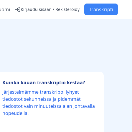
uomi
Transkripti
Kirjaudu sisään / Rekisteröidy
Kuinka kauan transkriptio kestää?
Järjestelmämme transkriboi lyhyet
tiedostot sekunneissa ja pidemmät
tiedostot vain minuuteissa alan johtavalla
nopeudella.