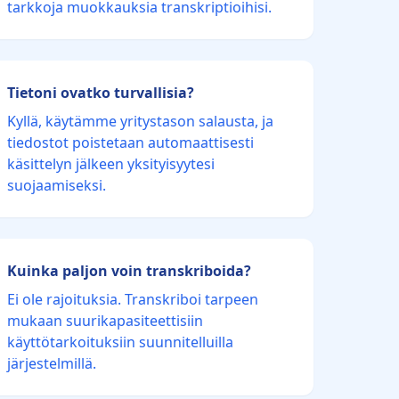
tarkkoja muokkauksia transkriptioihisi.
Tietoni ovatko turvallisia?
Kyllä, käytämme yritystason salausta, ja
tiedostot poistetaan automaattisesti
käsittelyn jälkeen yksityisyytesi
suojaamiseksi.
Kuinka paljon voin transkriboida?
Ei ole rajoituksia. Transkriboi tarpeen
mukaan suurikapasiteettisiin
käyttötarkoituksiin suunnitelluilla
järjestelmillä.