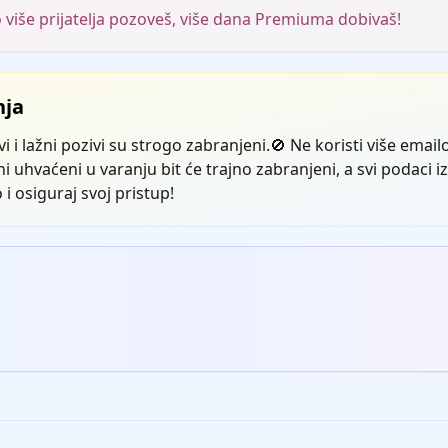
 više prijatelja pozoveš, više dana Premiuma dobivaš!
nja
 i lažni pozivi su strogo zabranjeni.🚫 Ne koristi više emailo
 uhvaćeni u varanju bit će trajno zabranjeni, a svi podaci iz
i osiguraj svoj pristup!