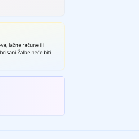
va, lažne račune ili
brisani.Žalbe neće biti