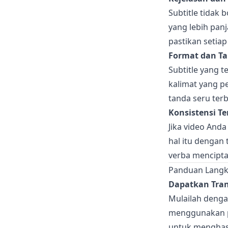
Subtitle tidak
yang lebih panj
pastikan setiap
Format dan Ta
Subtitle yang 
kalimat yang p
tanda seru terb
Konsistensi T
Jika video And
hal itu dengan
verba mencipta
Panduan Langka
Dapatkan Tran
Mulailah denga
menggunakan p
untuk menghasi