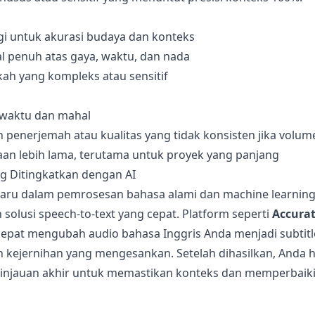
ggi untuk akurasi budaya dan konteks
al penuh atas gaya, waktu, dan nada
kah yang kompleks atau sensitif
waktu dan mahal
n penerjemah atau kualitas yang tidak konsisten jika volu
an lebih lama, terutama untuk proyek yang panjang
ng Ditingkatkan dengan AI
aru dalam pemrosesan bahasa alami dan machine learnin
olusi speech-to-text yang cepat. Platform seperti
Accurat
epat mengubah audio bahasa Inggris Anda menjadi subtitl
 kejernihan yang mengesankan. Setelah dihasilkan, Anda h
injauan akhir untuk memastikan konteks dan memperbaiki