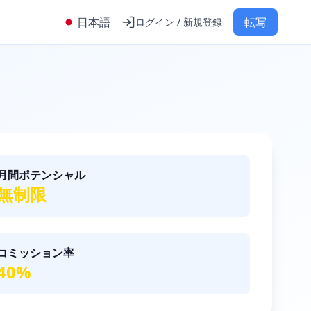
日本語
転写
ログイン / 新規登録
月間ポテンシャル
無制限
コミッション率
40%