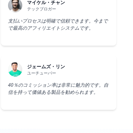
マイケル・チャン
テックブロガー
支払いプロセスは明確で信頼できます。今まで
で最高のアフィリエイトシステムです。
ジェームズ・リン
ユーチューバー
40％のコミッション率は非常に魅力的です。自
信を持って価値ある製品を勧められます。