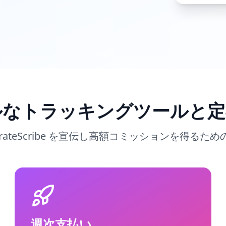
ルなトラッキングツールと定
rateScribe を宣伝し高額コミッションを得る
週次支払い