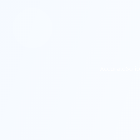
Accurate