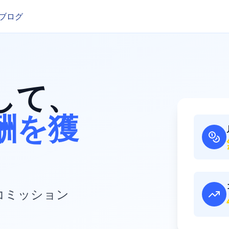
ブログ
して、
酬を獲
コミッション