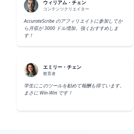
ウィリアム・チェン
コンテンツクリエイター
AccurateScribe のアフィリエイトに参加してか
ら月収が 3000 ドル増加。強くおすすめしま
す！
エミリー・チェン
教育者
学生にこのツールを勧めて報酬も得ています。
まさに Win-Win です！