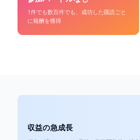
1件でも数百件でも、成功した購読ごと
に報酬を獲得
収益の急成長