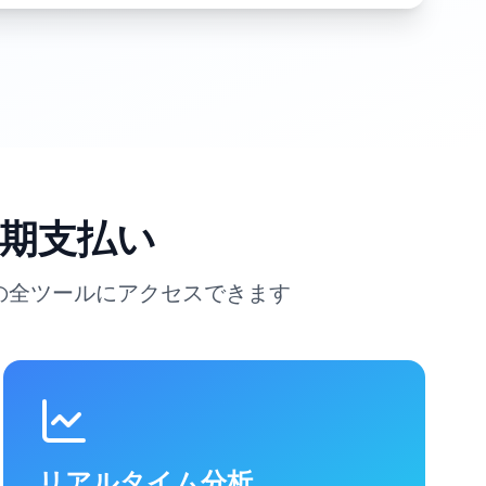
期支払い
ための全ツールにアクセスできます
リアルタイム分析