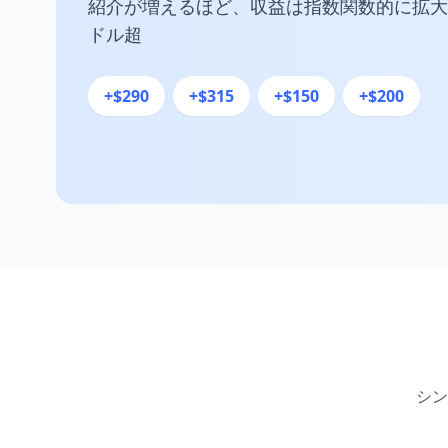
紹介が増えるほど、収益は指数関数的に拡大
ドル超
+$290
+$315
+$150
+$200
シン