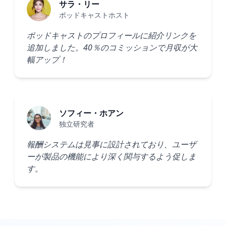
サラ・リー
ポッドキャストホスト
ポッドキャストのプロフィールに紹介リンクを
追加しました。40％のコミッションで月収が大
幅アップ！
ソフィー・ホアン
独立研究者
報酬システムは見事に設計されており、ユーザ
ーが製品の機能により深く関与するよう促しま
す。