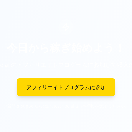
今日から稼ぎ始めよう！
Scribe.ai のアフィリエイトプログラムに参加して
アフィリエイトプログラムに参加
ご質問は support@accuratescribe.ai までお問い合わせください。