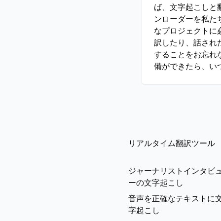
ば、文字起こしと
ンローダーを私た
なプロジェクトに
訳したり、話された
することをお忘れ
備ができたら、いつ
リアルタイム翻訳ツール
ジャーナリストインタビ
ーの文字起こし
音声を正確なテキストに
字起こし