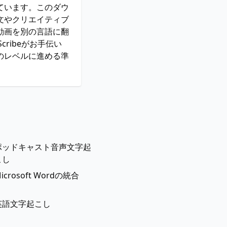
ています。このダウ
文やクリエイティブ
動画を別の言語に翻
ribeがお手伝い
のレベルに進める準
ポッドキャスト音声文字起
こし
icrosoft Wordの統合
英語文字起こし