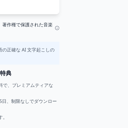
、著作権で保護された音楽
言語の正確な AI 文字起こしの
特典
無料で、プレミアムティアな
365日、制限なしでダウンロー
す。