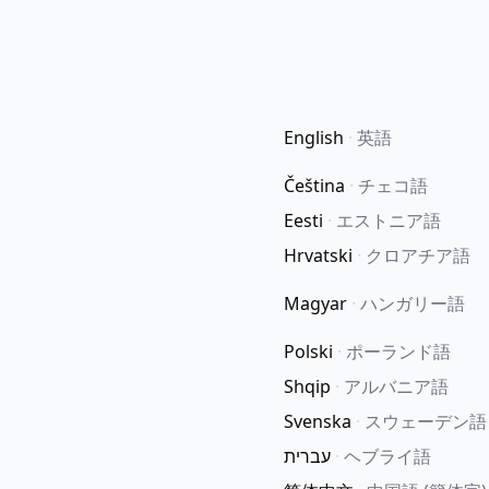
English
·
英語
Čeština
·
チェコ語
Eesti
·
エストニア語
Hrvatski
·
クロアチア語
Magyar
·
ハンガリー語
Polski
·
ポーランド語
Shqip
·
アルバニア語
Svenska
·
スウェーデン語
עברית
·
ヘブライ語