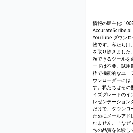
情報の民主化: 1
AccurateSc
YouTube ダウン
物です。私たちは
を取り除きました
頼できるツールを
ードは不要、試用
粋で機能的なユー
ウンローダーには
す。私たちはその
イズグレードのイ
レゼンテーション
だけで、ダウンロ
ためにメールアド
れません、「なぜ A
ちの品質を体験し