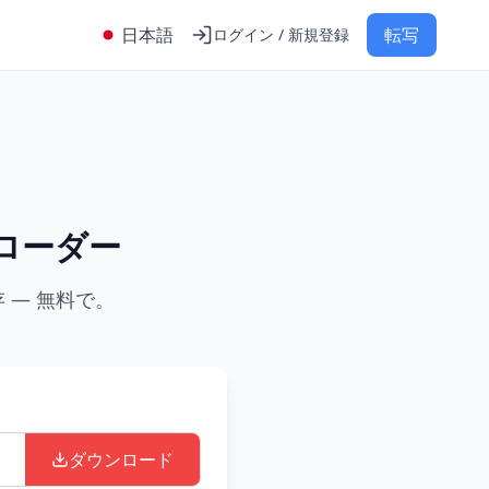
日本語
転写
ログイン / 新規登録
ンローダー
 — 無料で。
ダウンロード