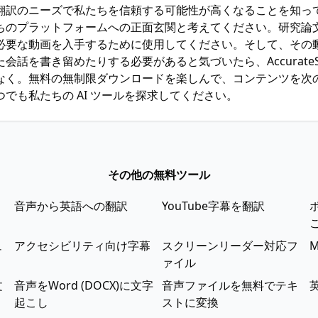
翻訳のニーズで私たちを信頼する可能性が高くなることを知っ
ちのプラットフォームへの正面玄関と考えてください。研究論
必要な動画を入手するために使用してください。そして、その
会話を書き留めたりする必要があると気づいたら、AccurateSc
なく。無料の無制限ダウンロードを楽しんで、コンテンツを次
でも私たちの AI ツールを探求してください。
その他の無料ツール
音声から英語への翻訳
YouTube字幕を翻訳
ュ
アクセシビリティ向け字幕
スクリーンリーダー対応フ
M
ァイル
文
音声をWord (DOCX)に文字
音声ファイルを無料でテキ
起こし
ストに変換