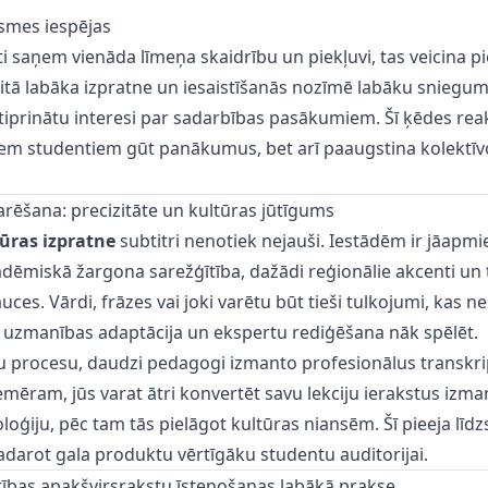
smes iespējas
ti saņem vienāda līmeņa skaidrību un piekļuvi, tas veicina p
aitā labāka izpratne un iesaistīšanās nozīmē labāku sniegumu
tiprinātu interesi par sadarbības pasākumiem. Šī ķēdes reakc
ķiem studentiem gūt panākumus, bet arī paaugstina kolektī
rēšana: precizitāte un kultūras jūtīgums
ūras izpratne
subtitri nenotiek nejauši. Iestādēm ir jāapmi
adēmiskā žargona sarežģītība, dažādi reģionālie akcenti un
uces. Vārdi, frāzes vai joki varētu būt tieši tulkojumi, kas n
 ja uzmanības adaptācija un ekspertu rediģēšana nāk spēlēt.
tu procesu, daudzi pedagogi izmanto profesionālus transkri
emēram, jūs varat ātri
konvertēt savu lekciju ierakstus
izman
oloģiju, pēc tam tās pielāgot kultūras niansēm. Šī pieeja lī
 padarot gala produktu vērtīgāku studentu auditorijai.
tības apakšvirsrakstu īstenošanas labākā prakse