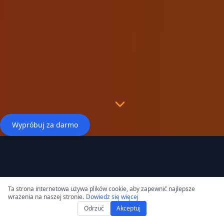
Wypróbuj za darmo
Ta strona internetowa używa plików cookie, aby zapewnić najlepsze
wrażenia na naszej stronie.
Dowiedz się więcej
Odrzuć
Akceptuj