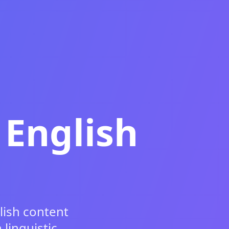
 English
lish content
linguistic