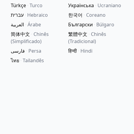
Türkçe
·
Turco
Українська
·
Ucraniano
עברית
·
Hebraico
한국어
·
Coreano
العربية
·
Árabe
Български
·
Búlgaro
简体中文
·
Chinês
繁體中文
·
Chinês
(Simplificado)
(Tradicional)
فارسی
·
Persa
हिन्दी
·
Hindi
ไทย
·
Tailandês