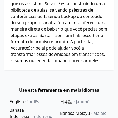
que os assistem. Se você está construindo uma
biblioteca de aulas, salvando palestras de
conferências ou fazendo backup do conteúdo
do seu próprio canal, a ferramenta oferece uma
maneira direta de baixar o que você precisa sem
etapas extras. Basta inserir um link, escolher o
formato do arquivo e pronto. A partir daí,
AccurateScribe.ai pode ajudar você a
transformar esses downloads em transcrições,
resumos ou legendas quando precisar deles.
Use esta ferramenta em mais idiomas
English
·
Inglês
日本語
·
Japonês
Bahasa
Bahasa Melayu
·
Malaio
Indonesia
·
Indonésio