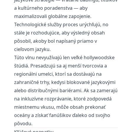
a kultúrneho poradenstva — aby
maximalizovali globálne zapojenie.
Technologické služby proces urýchľujú, no
stále je rozhodujúce, aby výsledný obsah
pôsobil, akoby bol napísaný priamo v
cieľovom jazyku.
Túto vlnu nevyužívajú len veľké hollywoodske
štúdiá. Presadzujú sa aj menší tvorcovia a
regionálni umelci, ktorí sa dostávajú na
zahraničné trhy, kedysi blokované jazykovými
alebo distribučnými bariérami. Ak sa zamerajú
na inkluzívne rozprávanie, ktoré zodpovedá
miestnemu vkusu, môže obsah prekonať
oceány a získať fanúšikov ďaleko od svojho
pôvodu.