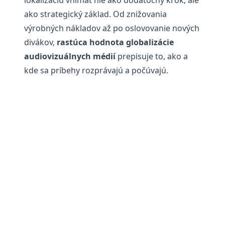
lokalizáciu vnímať nie ako dodatočný krok, ale
ako strategický základ. Od znižovania
výrobných nákladov až po oslovovanie nových
divákov,
rastúca hodnota globalizácie
audiovizuálnych médií
prepisuje to, ako a
kde sa príbehy rozprávajú a počúvajú.