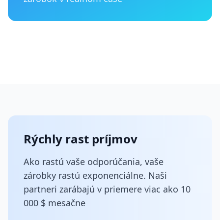
Rýchly rast príjmov
Ako rastú vaše odporúčania, vaše
zárobky rastú exponenciálne. Naši
partneri zarábajú v priemere viac ako 10
000 $ mesačne