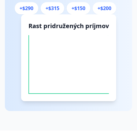
+$290
+$315
+$150
+$200
Rast pridružených príjmov