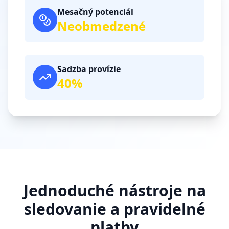
Mesačný potenciál
Neobmedzené
Sadzba provízie
40%
Jednoduché nástroje na
sledovanie a pravidelné
platby