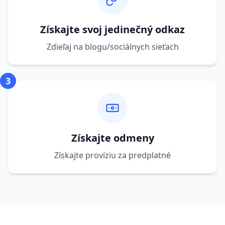
Získajte svoj jedinečný odkaz
Zdieľaj na blogu/sociálnych sieťach
3
Získajte odmeny
Získajte províziu za predplatné