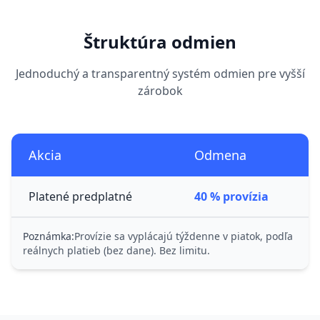
Štruktúra odmien
Jednoduchý a transparentný systém odmien pre vyšší
zárobok
Akcia
Odmena
Platené predplatné
40 % provízia
Poznámka:
Provízie sa vyplácajú týždenne v piatok, podľa
reálnych platieb (bez dane). Bez limitu.