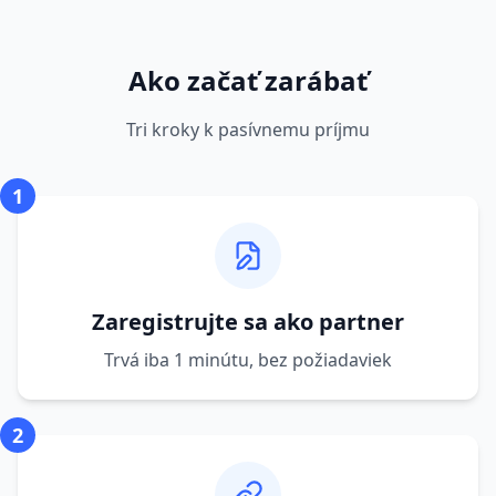
Ako začať zarábať
Tri kroky k pasívnemu príjmu
1
Zaregistrujte sa ako partner
Trvá iba 1 minútu, bez požiadaviek
2