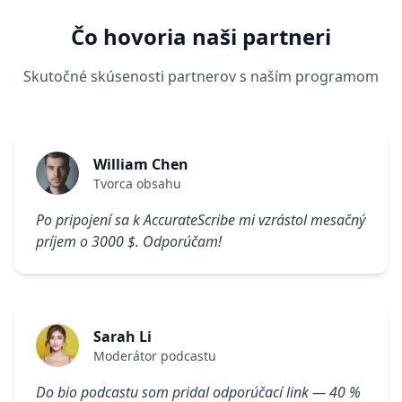
Čo hovoria naši partneri
Skutočné skúsenosti partnerov s naším programom
William Chen
Tvorca obsahu
Po pripojení sa k AccurateScribe mi vzrástol mesačný
príjem o 3000 $. Odporúčam!
Sarah Li
Moderátor podcastu
Do bio podcastu som pridal odporúčací link — 40 %