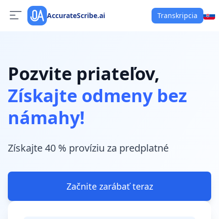
AccurateScribe.ai
Transkripcia
Pozvite priateľov,
Získajte odmeny bez
námahy!
Získajte 40 % províziu za predplatné
Začnite zarábať teraz