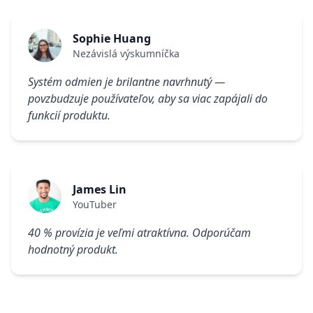
Sophie Huang
Nezávislá výskumníčka
Systém odmien je brilantne navrhnutý —
povzbudzuje používateľov, aby sa viac zapájali do
funkcií produktu.
James Lin
YouTuber
40 % provízia je veľmi atraktívna. Odporúčam
hodnotný produkt.