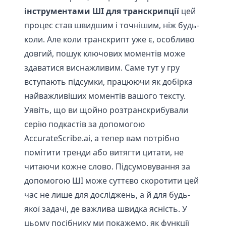
інструментами ШІ для транскрипції
цей
процес став швидшим і точнішим, ніж будь-
коли. Але коли транскрипт уже є, особливо
довгий, пошук ключових моментів може
здаватися виснажливим. Саме тут у гру
вступають підсумки, працюючи як добірка
найважливіших моментів вашого тексту.
Уявіть, що ви щойно розтранскрибували
серію подкастів за допомогою
AccurateScribe.ai, а тепер вам потрібно
помітити тренди або витягти цитати, не
читаючи кожне слово. Підсумовування за
допомогою ШІ може суттєво скоротити цей
час не лише для досліджень, а й для будь-
якої задачі, де важлива швидка ясність. У
цьому посібнику ми покажемо, як функції