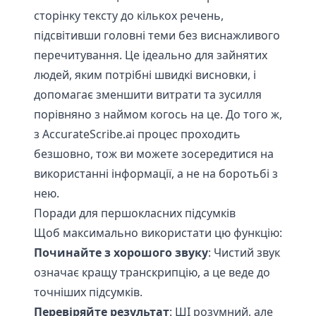
сторінку тексту до кількох речень,
підсвітивши головні теми без виснажливого
перечитування. Це ідеально для зайнятих
людей, яким потрібні швидкі висновки, і
допомагає зменшити витрати та зусилля
порівняно з наймом когось на це. До того ж,
з AccurateScribe.ai процес проходить
безшовно, тож ви можете зосередитися на
використанні інформації, а не на боротьбі з
нею.
Поради для першокласних підсумків
Щоб максимально використати цю функцію:
Починайте з хорошого звуку
: Чистий звук
означає кращу транскрипцію, а це веде до
точніших підсумків.
Перевіряйте результат
: ШІ розумний, але