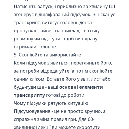
Натисніть запуск, і приблизно за хвилину ШІ
згенерує відшліфований підсумок. Він сканує
транскрипт, витягує головні ідеї та
пропускає зайве - наприклад, світську
розмову чи відступи - щоб ви одразу
отримали головне.
5. Скопіюйте та використайте
Коли підсумок з’явиться, перегляньте його,
за потреби відредагуйте, а потім скопіюйте
одним кліком. Вставте його у звіт, лист або
будь-куди ще - ваші
основні елементи
транскрипту
готові до роботи.
Чому підсумки рятують ситуацію
Підсумовування - це не просто зручно, а
справжня зміна правил гри. Для 60-
хвилинної лекції ви можете скоротити