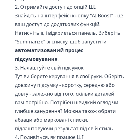
2. Отримайте доступ до опцій ШІ
Знайдіть на інтерфейсі кнопку “AI Boost” - це
ваш доступ до додаткових функцій.
Натисніть її, і відкриється панель. Виберіть
“Summarize” зі списку, щоб запустити
автоматизований процес
підсумовування
.
3. Налаштуйте свій підсумок
Тут ви берете керування в свої руки. Оберіть
довжину підсумку - коротку, середню або
довгу - залежно від того, скільки деталей
вам потрібно. Потрібен швидкий огляд чи
глибше занурення? Можна також обрати
абзаци або марковані списки,
підлаштовуючи результат під свій стиль.
4. Подивіться, як працює ШІ