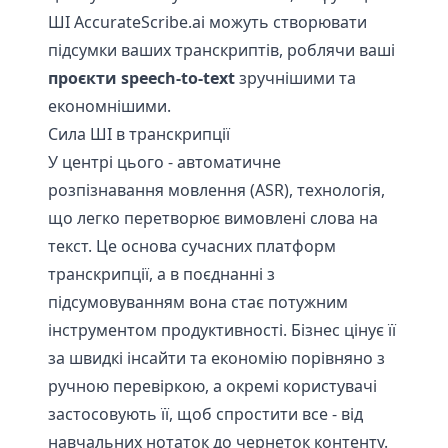
ШІ AccurateScribe.ai можуть створювати
підсумки ваших транскриптів, роблячи ваші
проєкти speech-to-text
зручнішими та
економнішими.
Сила ШІ в транскрипції
У центрі цього - автоматичне
розпізнавання мовлення (ASR), технологія,
що легко перетворює вимовлені слова на
текст. Це основа сучасних платформ
транскрипції, а в поєднанні з
підсумовуванням вона стає потужним
інструментом продуктивності. Бізнес цінує її
за швидкі інсайти та економію порівняно з
ручною перевіркою, а окремі користувачі
застосовують її, щоб спростити все - від
навчальних нотаток до чернеток контенту.