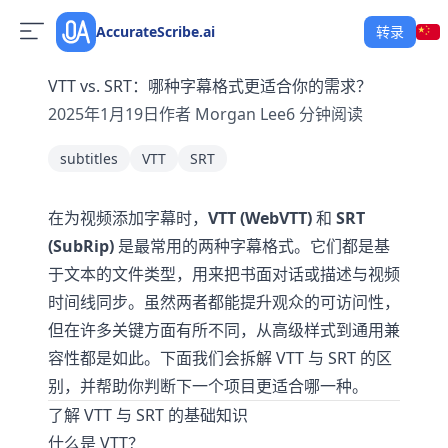
AccurateScribe.ai
转录
VTT vs. SRT：哪种字幕格式更适合你的需求？
2025年1月19日
作者
Morgan Lee
6
分钟阅读
subtitles
VTT
SRT
在为视频添加字幕时，
VTT (WebVTT)
和
SRT
(SubRip)
是最常用的两种字幕格式。它们都是基
于文本的文件类型，用来把书面对话或描述与视频
时间线同步。虽然两者都能提升观众的可访问性，
但在许多关键方面有所不同，从高级样式到通用兼
容性都是如此。下面我们会拆解 VTT 与 SRT 的区
别，并帮助你判断下一个项目更适合哪一种。
了解 VTT 与 SRT 的基础知识
什么是 VTT？