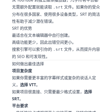
从 YouTube 到独立媒体播放器，几乎所有平台都
无需额外配置就能读取
文件。如果你的受众
.srt
分布在很多国家、使用很多设备类型，SRT 的简洁
性有助于减少潜在错误。
SRT 的优势
最适合在文本编辑器中自行创建。
高级功能更少，因此出错空间更小。
搜索引擎可以索引你的
文件，从而提升内容
.srt
的 SEO 和可发现性。
如何做出最佳选择
项目复杂度
如果你需要更丰富的字幕样式或复杂的说话人定
义，
选择 VTT
。
如果项目很直接、只需要最少格式设置，
选择
SRT
。
平台要求