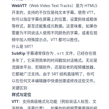
WebVTT
（Web Video Text Tracks）是为 HTML5
开发的，支持的不仅仅是纯文本字幕。使用 VTT，
你可以指定字幕在屏幕上的位置，设置斜体或粗体
等样式，甚至还能集成元数据。这意味着，如果你
需要为不同说话人使用不同颜色的字幕，或者在视
频中加入特殊提示点，VTT 都可以胜任。
什么是 SRT？
SubRip
字幕通常保存为
文件，已经存在很
.srt
多年了，它采用简单的时间戳加对话格式。无论是
流媒体平台、剪辑软件，还是较老的视频播放器，
它都被广泛支持。由于 SRT 结构直接明了，你可
以在任何文本编辑器中快速创建或修改这些文件。
关键区别
样式与定位
VTT
：支持高级格式化功能（例如说话人标签、文
字颜色、字幕位置）。如果你的视频需要更强的视