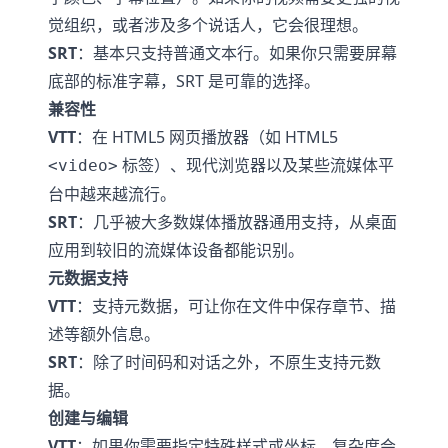
觉组织，或者涉及多个说话人，它会很理想。
SRT
：基本只支持普通文本行。如果你只需要屏幕
底部的标准字幕，SRT 是可靠的选择。
兼容性
VTT
：在 HTML5 网页播放器（如 HTML5
标签）、现代浏览器以及某些流媒体平
<video>
台中越来越流行。
SRT
：几乎被大多数媒体播放器通用支持，从桌面
应用到较旧的流媒体设备都能识别。
元数据支持
VTT
：支持元数据，可让你在文件中保存章节、描
述等额外信息。
SRT
：除了时间码和对话之外，不原生支持元数
据。
创建与编辑
VTT
：如果你需要指定特殊样式或坐标，复杂度会