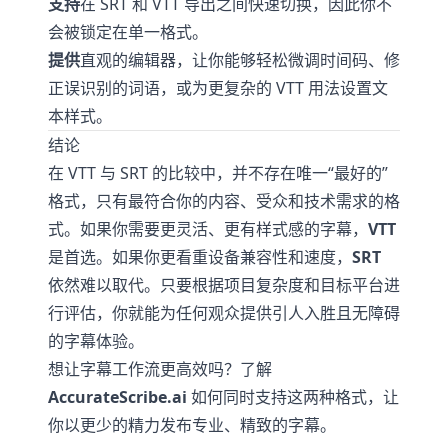
支持
在 SRT 和 VTT 导出之间快速切换，因此你不
会被锁定在单一格式。
提供
直观的编辑器，让你能够轻松微调时间码、修
正误识别的词语，或为更复杂的 VTT 用法设置文
本样式。
结论
在 VTT 与 SRT 的比较中，并不存在唯一“最好的”
格式，只有最符合你的内容、受众和技术需求的格
式。如果你需要更灵活、更有样式感的字幕，
VTT
是首选。如果你更看重设备兼容性和速度，
SRT
依然难以取代。只要根据项目复杂度和目标平台进
行评估，你就能为任何观众提供引人入胜且无障碍
的字幕体验。
想让字幕工作流更高效吗？了解
AccurateScribe.ai
如何同时支持这两种格式，让
你以更少的精力发布专业、精致的字幕。