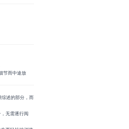
。
细节而中途放
献综述的部分，而
分，无需逐行阅