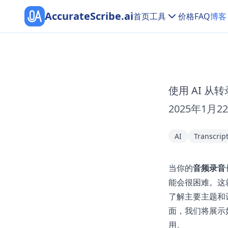
AccurateScribe.ai
首页
工具
价格
FAQ
博客
使用 AI 从
2025年1月2
AI
Transcrip
当你的
音频录音
能会很困难。这
了解主要主题和
面，我们将展示
用。