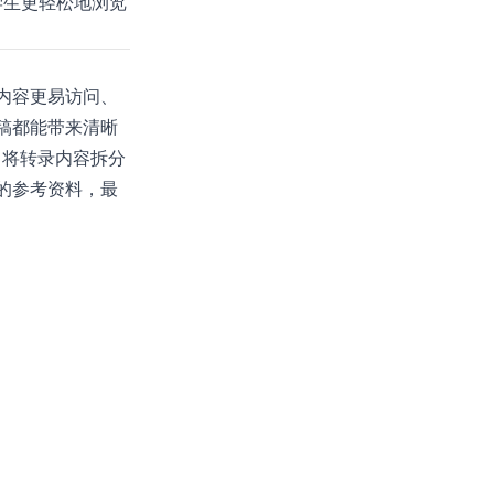
学生更轻松地浏览
内容更易访问、
稿都能带来清晰
I 将转录内容拆分
的参考资料，最