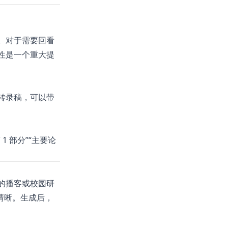
。对于需要回看
性是一个重大提
转录稿，可以带
 部分”“主要论
的播客或校园研
清晰。生成后，