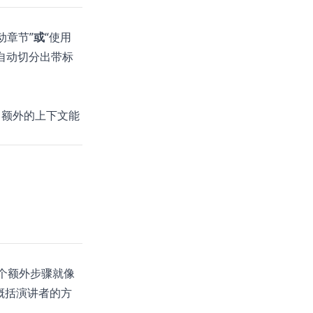
动章节”
或
“使用
并自动切分出带标
？额外的上下文能
个额外步骤就像
概括演讲者的方