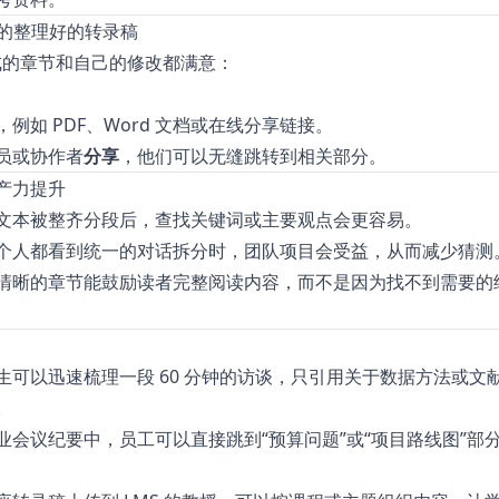
你的整理好的转录稿
生成的章节和自己的修改都满意：
，例如 PDF、Word 文档或在线分享链接。
员或协作者
分享
，他们可以无缝跳转到相关部分。
产力提升
文本被整齐分段后，查找关键词或主要观点会更容易。
个人都看到统一的对话拆分时，团队项目会受益，从而减少猜测
清晰的章节能鼓励读者完整阅读内容，而不是因为找不到需要的
生可以迅速梳理一段 60 分钟的访谈，只引用关于数据方法或文
。
业会议纪要中，员工可以直接跳到“预算问题”或“项目路线图”部