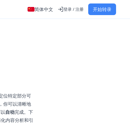
简体中文
开始转录
登录 / 注册
定位特定部分可
，你可以清晰地
可以
自动
完成。下
简化内容分析和引