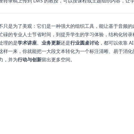
座转录稿上传到 LMS 的教授，可以按课程或主题组织内容，让
不只是为了美观：它们是一种强大的组织工具，能让基于音频的
忙碌的专业人士节省时间，到提升学生的学习体验，结构化转录
处理的是
学术讲座
、
业务更新
还是
行业圆桌讨论
，都可以依靠 A
这样一来，你就能把一大段文本转化为一个标注清晰、易于消化
力，并为
行动与创新
留出更多空间。