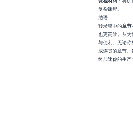
课程材料
：将讲
复杂课程。
结语
转录稿中的
章节
也更高效。从为
与便利。无论你
成连贯的章节。
终加速你的生产