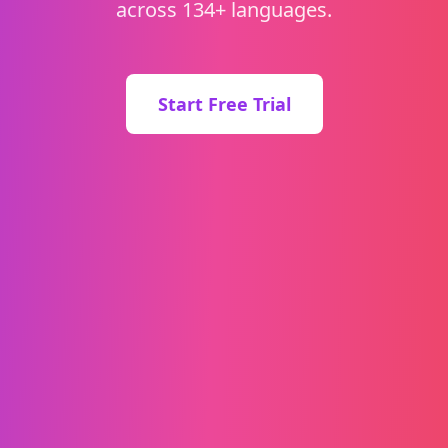
across 134+ languages.
Start Free Trial