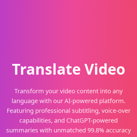
Translate Video
Transform your video content into any
language with our AI-powered platform.
Featuring professional subtitling, voice-over
capabilities, and ChatGPT-powered
summaries with unmatched 99.8% accuracy