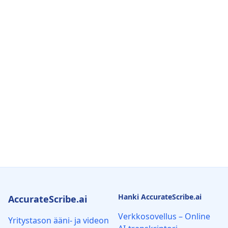
Hanki AccurateScribe.ai
AccurateScribe.ai
Verkkosovellus – Online
Yritystason ääni- ja videon