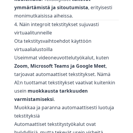
ymmärtämistä ja sitoutumista
, erityisesti
monimutkaisissa aiheissa.
4. Näin integroit tekstitykset sujuvasti
virtuaalitunneille
Ota tekstitysvaihtoehdot käyttöön
virtuaalialustoilla
Useimmat videoneuvottelutyökalut, kuten
Zoom, Microsoft Teams ja Google Meet
,
tarjoavat automaattiset tekstitykset. Nämä
AI:n tuottamat tekstitykset vaativat kuitenkin
usein
muokkausta tarkkuuden
varmistamiseksi
.
Muokkaa ja paranna automaattisesti luotuja
tekstityksiä
Automaattiset tekstitystyökalut ovat
hyödyllisiä, mutta tekevät usein virheitä