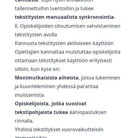
tallennettuihin luentoihin ja tukee
tekstitysten manuaalista synkronointia
.
6. Opiskelijoiden sitoutumisen vahvistaminen
tekstitysten avulla
Kannusta tekstitysten aktiiviseen käyttöön
Opettajien kannattaa muistuttaa opiskelijoita
ottamaan tekstitykset käyttöön erityisesti
silloin, kun kyse on:
Monimutkaisista aiheista
, joissa lukeminen
ja kuunteleminen yhdessä parantaa
muistamista.
Opiskelijoista, jotka suosivat
tekstipohjaista tukea
ääniopastuksen
rinnalla.
Yhdistä tekstitykset vuorovaikutteisiin