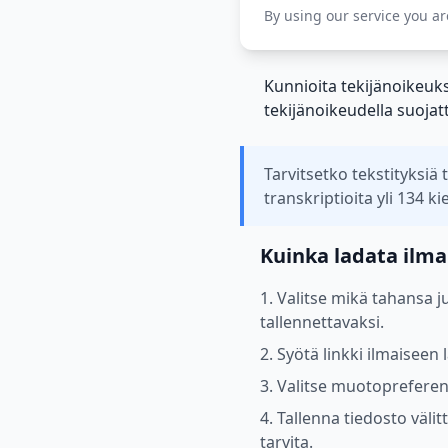
By using our service you a
Kunnioita tekijänoikeuks
tekijänoikeudella suojatt
Tarvitsetko tekstityksiä t
transkriptioita yli 134 kie
Kuinka ladata ilma
1. Valitse mikä tahansa 
tallennettavaksi.
2. Syötä linkki ilmaisee
3. Valitse muotopreferens
4. Tallenna tiedosto väli
tarvita.