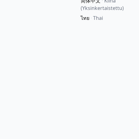
简体中文
·
Kiina
(Yksinkertaistettu)
ไทย
·
Thai