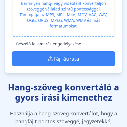
Bármilyen hang- vagy videófájlt konvertáljon
szöveggé vállalati szintű pontossággal.
Támogatja az MP3, MP4, M4A, MOV, AAC, WAV,
OGG, OPUS, MPEG, WMA, WMV és más
formátumokat.
Beszélő felismerés engedélyezése
Fájl átirata
Hang-szöveg konvertáló a
gyors írási kimenethez
Használja a hang-szöveg konvertálót, hogy a
hangfájlt pontos szöveggé, jegyzetekké,