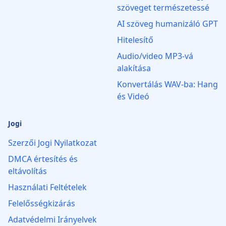
szöveget természetessé
AI szöveg humanizáló GPT
Hitelesítő
Audio/video MP3‑vá
alakítása
Konvertálás WAV-ba: Hang
és Videó
Jogi
Szerzői Jogi Nyilatkozat
DMCA értesítés és
eltávolítás
Használati Feltételek
Felelősségkizárás
Adatvédelmi Irányelvek