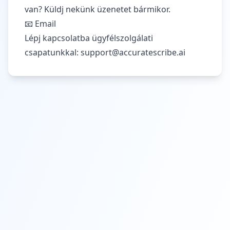
van? Küldj nekünk üzenetet bármikor.
📧 Email
Lépj kapcsolatba ügyfélszolgálati
csapatunkkal:
support@accuratescribe.ai