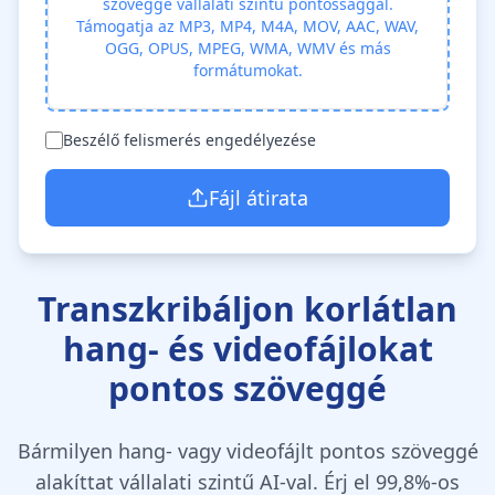
szöveggé vállalati szintű pontossággal.
Támogatja az MP3, MP4, M4A, MOV, AAC, WAV,
OGG, OPUS, MPEG, WMA, WMV és más
formátumokat.
Beszélő felismerés engedélyezése
Fájl átirata
Transzkribáljon korlátlan
hang- és videofájlokat
pontos szöveggé
Bármilyen hang- vagy videofájlt pontos szöveggé
alakíttat vállalati szintű AI-val. Érj el 99,8%-os