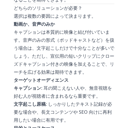
どちらのソリューションが必要？
選択は複数の要因によって決まります。
動画か、音声のみか
キャプションは本質的に映像と結び付いていま
す。音声のみの形式（ポッドキャストなど）を扱
う場合は、文字起こしだけで十分なことが多いで
しょう。ただし、宣伝用の短いクリップにクロー
ズドキャプション付きの映像を加えることで、リ
ーチを広げる効果は期待できます。
ターゲットオーディエンス
キャプション
: 耳の聞こえない人や、無音視聴を
好む人が視聴者に含まれるなら重要です。
文字起こし原稿
: しっかりしたテキスト記録が必
要な場合や、長文コンテンツや SEO 向けに再利
用したい場合に有用です。