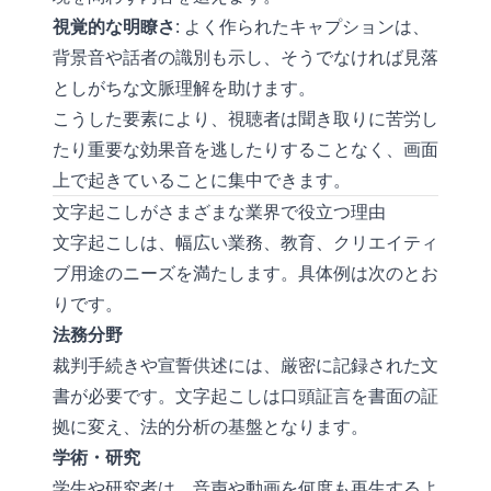
視覚的な明瞭さ
: よく作られたキャプションは、
背景音や話者の識別も示し、そうでなければ見落
としがちな文脈理解を助けます。
こうした要素により、視聴者は聞き取りに苦労し
たり重要な効果音を逃したりすることなく、画面
上で起きていることに集中できます。
文字起こしがさまざまな業界で役立つ理由
文字起こしは、幅広い業務、教育、クリエイティ
ブ用途のニーズを満たします。具体例は次のとお
りです。
法務分野
裁判手続きや宣誓供述には、厳密に記録された文
書が必要です。文字起こしは口頭証言を書面の証
拠に変え、法的分析の基盤となります。
学術・研究
学生や研究者は、音声や動画を何度も再生するよ