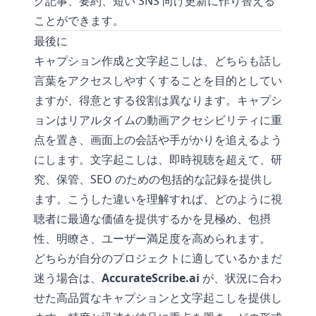
グ記事、要約、短い SNS 向け更新に作り替える
ことができます。
最後に
キャプション作成と文字起こしは、どちらも話し
言葉をアクセスしやすくすることを目的としてい
ますが、得意とする役割は異なります。キャプシ
ョンはリアルタイムの動画アクセシビリティに重
点を置き、画面上の会話や手がかりを追えるよう
にします。文字起こしは、即時視聴を超えて、研
究、保管、SEO のための包括的な記録を提供し
ます。こうした違いを理解すれば、どのように視
聴者に最適な価値を提供するかを見極め、包摂
性、明瞭さ、ユーザー満足度を高められます。
どちらが自分のプロジェクトに適しているかまだ
迷う場合は、
AccurateScribe.ai
が、状況に合わ
せた高品質なキャプションと文字起こしを提供し