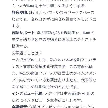
くい人が動画を十分に楽しめるようにする。
無音視聴
: 騒がしいカフェや共有ワークスペース
などでも、音を出さずに内容を視聴できるように
する。
言語サポート
: 別の言語を話す視聴者や、動画の
主要言語を学習中の視聴者に画面上のテキストを
提供する。
文字起こしとは？
一方で文字起こしは、話された内容を独立したテ
キスト文書に変換する作業です。この書面記録
は、特定の動画フレームや画面上のタイムスタン
プに結び付いている必要はありません。代表的な
文字起こしの利用例は次のとおりです。
インタビュー記録
: メディアは事実確認や引用の
ためにインタビューを文字起こしします。
会議録音
: 企業はプレゼンテーションやワークシ