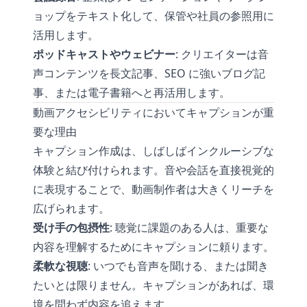
ョップをテキスト化して、保管や社員の参照用に
活用します。
ポッドキャストやウェビナー
: クリエイターは音
声コンテンツを長文記事、SEO に強いブログ記
事、または電子書籍へと再活用します。
動画アクセシビリティにおいてキャプションが重
要な理由
キャプション作成は、しばしばインクルーシブな
体験と結び付けられます。音や会話を直接視覚的
に表現することで、動画制作者は大きくリーチを
広げられます。
受け手の包摂性
: 聴覚に課題のある人は、重要な
内容を理解するためにキャプションに頼ります。
柔軟な視聴
: いつでも音声を聞ける、または聞き
たいとは限りません。キャプションがあれば、環
境を問わず内容を追えます。