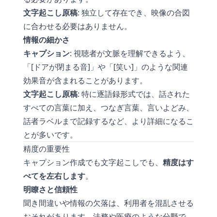
文字起こし原稿
: 独立して存在でき、映像の合図
に合わせる必要はありません。
情報の細かさ
キャプション
: 視聴者が文脈を理解できるよう、
「[ドアが閉まる音]」や「[笑い]」のような関連
効果音が含まれることがあります。
文字起こし原稿
: 特に逐語録形式では、話された
すべての言葉に加え、つなぎ言葉、言いよどみ、
話者ラベルまで記録するなど、より詳細になるこ
とが多いです。
精度の重要性
キャプション作成でも文字起こしでも、
精度はす
べてを左右します
。
明瞭さと信頼性
聞き間違いや情報の欠落は、利用者を混乱させる
おそれがあります。法務や医療のような分野で