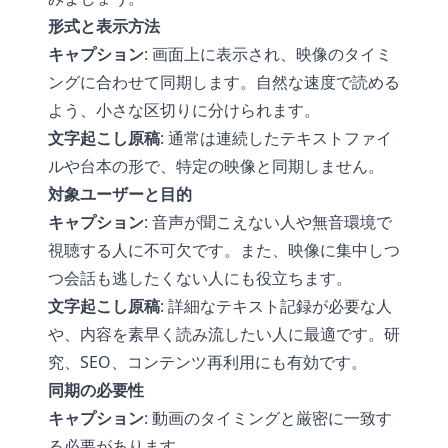
形式と表示方法
キャプション
: 画面上に表示され、映像のタイミ
ングに合わせて同期します。自然な速度で読める
よう、小さな区切りに分けられます。
文字起こし原稿
: 通常は連続したテキストファイ
ルや台本の形で、特定の映像と同期しません。
対象ユーザーと目的
キャプション
: 音声が聞こえない人や無音環境で
視聴する人に不可欠です。また、映像に集中しつ
つ会話も逃したくない人にも役立ちます。
文字起こし原稿
: 詳細なテキスト記録が必要な人
や、内容を素早く読み流したい人に最適です。研
究、SEO、コンテンツ再利用にも有効です。
同期の必要性
キャプション
: 動画のタイミングと厳密に一致す
る必要があります。