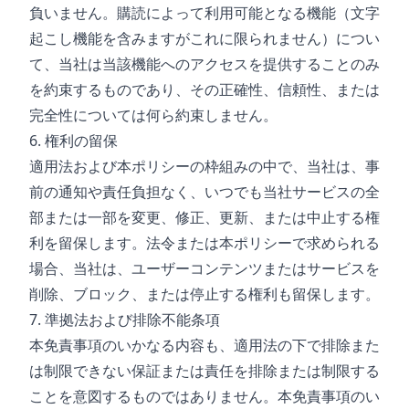
負いません。購読によって利用可能となる機能（文字
起こし機能を含みますがこれに限られません）につい
て、当社は当該機能へのアクセスを提供することのみ
を約束するものであり、その正確性、信頼性、または
完全性については何ら約束しません。
6. 権利の留保
適用法および本ポリシーの枠組みの中で、当社は、事
前の通知や責任負担なく、いつでも当社サービスの全
部または一部を変更、修正、更新、または中止する権
利を留保します。法令または本ポリシーで求められる
場合、当社は、ユーザーコンテンツまたはサービスを
削除、ブロック、または停止する権利も留保します。
7. 準拠法および排除不能条項
本免責事項のいかなる内容も、適用法の下で排除また
は制限できない保証または責任を排除または制限する
ことを意図するものではありません。本免責事項のい