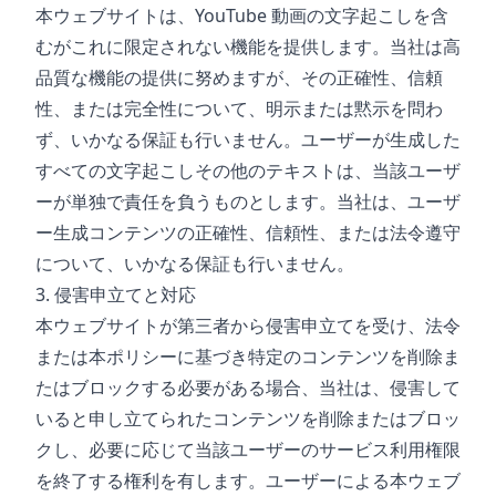
本ウェブサイトは、YouTube 動画の文字起こしを含
むがこれに限定されない機能を提供します。当社は高
品質な機能の提供に努めますが、その正確性、信頼
性、または完全性について、明示または黙示を問わ
ず、いかなる保証も行いません。ユーザーが生成した
すべての文字起こしその他のテキストは、当該ユーザ
ーが単独で責任を負うものとします。当社は、ユーザ
ー生成コンテンツの正確性、信頼性、または法令遵守
について、いかなる保証も行いません。
3. 侵害申立てと対応
本ウェブサイトが第三者から侵害申立てを受け、法令
または本ポリシーに基づき特定のコンテンツを削除ま
たはブロックする必要がある場合、当社は、侵害して
いると申し立てられたコンテンツを削除またはブロッ
クし、必要に応じて当該ユーザーのサービス利用権限
を終了する権利を有します。ユーザーによる本ウェブ