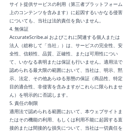
サイト提供サービスの利用（第三者プラットフォーム
上のコンテンツを含みます）に起因するいかなる侵害
についても、当社は法的責任を負いません。
4. 無保証
AccurateScribe.ai およびこれに関連する個人または
法人（総称して「当社」）は、サービスの完全性、安
全性、信頼性、品質、正確性、または可用性につい
て、いかなる表明または保証も行いません。適用法で
認められる最大限の範囲において、当社は、明示、黙
示、法定、その他あらゆる形態の保証（商品性、特定
目的適合性、非侵害を含みますがこれらに限られませ
ん）を明示的に否認します。
5. 責任の制限
適用法で認められる範囲において、本ウェブサイトま
たはその機能の利用、もしくは利用不能に起因する直
接的または間接的な損失について、当社は一切責任を