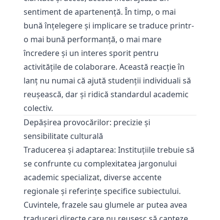
sentiment de apartenență. În timp, o mai
bună înțelegere și implicare se traduce printr-
o mai bună performanță, o mai mare
încredere și un interes sporit pentru
activitățile de colaborare. Această reacţie în
lanţ nu numai că ajută studenţii individuali să
reuşească, dar şi ridică standardul academic
colectiv.
Depășirea provocărilor: precizie și
sensibilitate culturală
Traducerea şi adaptarea: Instituțiile trebuie să
se confrunte cu complexitatea jargonului
academic specializat, diverse accente
regionale și referințe specifice subiectului.
Cuvintele, frazele sau glumele ar putea avea
traduceri directe care nu reuşesc să capteze