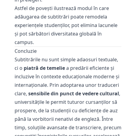
Astfel de povești ilustrează modul în care
adăugarea de subtitrări poate remodela
experiențele studenților, pot elimina lacunele
și pot sărbători diversitatea globală în
campus.
Concluzie
Subtitrările nu sunt simple adaosuri textuale,
ci o
piatră de temelie
a predării eficiente și
incluzive în contexte educaționale moderne și
internaționale. Prin adoptarea unor traduceri
clare,
sensibile din punct de vedere cultural
,
universitățile le permit tuturor cursanților să
prospere, de la studenții cu deficiențe de auz
până la vorbitorii nenativi de engleză. Între
timp, soluțiile avansate de transcriere, precum