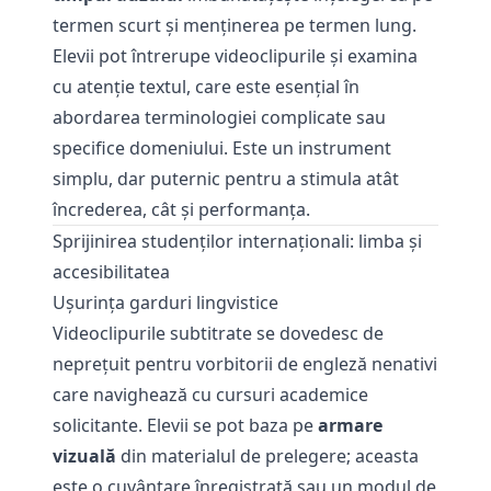
termen scurt și menținerea pe termen lung.
Elevii pot întrerupe videoclipurile și examina
cu atenție textul, care este esențial în
abordarea terminologiei complicate sau
specifice domeniului. Este un instrument
simplu, dar puternic pentru a stimula atât
încrederea, cât și performanța.
Sprijinirea studenților internaționali: limba și
accesibilitatea
Ușurința garduri lingvistice
Videoclipurile subtitrate se dovedesc de
neprețuit pentru vorbitorii de engleză nenativi
care navighează cu cursuri academice
solicitante. Elevii se pot baza pe
armare
vizuală
din materialul de prelegere; aceasta
este o cuvântare înregistrată sau un modul de