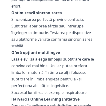
efort.
Optimizează sincronizarea
Sincronizarea perfectă previne confuzia.
Subtitrari apar prea târziu sau întrerupe
înțelegerea timpurie. Testarea pe dispozitive
sau platforme variate confirmă sincronizarea
stabilă.
Oferă opțiuni multilingve
Lasă elevii să aleagă limbajul subtitrare care le
convine cel mai bine. Unii ar putea prefera
limba lor maternă, în timp ce alţii folosesc
subtitrare în limba engleză pentru a - şi
perfecţiona abilităţile lingvistice.
Succesul lumii reale: exemple inspiratoare
Harvard’s Online Learning Initiative
Punerea în aplicare a subtitrărilor universale