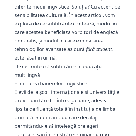
diferite medii lingvistice. Soluţia? Cu accent pe
sensibilitatea culturală. În acest articol, vom
explora de ce subtitrările contează, modul în
care acestea beneficiază vorbitori de engleză
non-nativ, și modul în care exploatarea
tehnologiilor avansate asigură
fără student.
este lăsat în urmă.
De ce contează subtitrările în educația
multilingvă
Eliminarea barierelor lingvistice
Elevii de la şcoli internaţionale şi universităţile
provin din ţări din întreaga lume, adesea
lipsite de fluenţă totală în instituţia de limba
primară. Subtitrari pod care decalaj,
permițându-le să înțeleagă prelegeri,
tutoriale, sau înregistrări seminar cu
mai