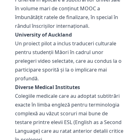
în volume mari de conținut MOOC a
îmbunătățit ratele de finalizare, în special în
rândul înscrișilor internaționali.
University of Auckland
Un proiect pilot a inclus traduceri culturale
pentru studenții Māori în cadrul unor
prelegeri video selectate, care au condus la o
participare sporită și la o implicare mai
profundă.
Diverse Medical Institutes
Colegiile medicale care au adoptat subtitrări
exacte în limba engleză pentru terminologia
complexă au văzut scoruri mai bune de
testare printre elevii ESL (English as a Second
Language) care au ratat anterior detalii critice
în prelegeri.