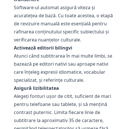
Software-ul automat asigură viteza și
acuratețea de bază. Cu toate acestea, o etapă
de revizuire manuală este esențială pentru
rafinarea conținutului specific subiectului și
verificarea nuanțelor culturale.
Activează editorii bilingvi
Atunci când subtitrarea în mai multe limbi, se
bazează pe editori nativi sau aproape nativi
care înțeleg expresii idiomatice, vocabular
specializat, și referințe culturale.
Asigură lizibilitatea
Alegeți fonturi ușor de citit, suficient de mari
pentru telefoane sau tablete, și să mențină
contrast puternic. Limita fiecare linie de
subtitrare la aproximativ 35 de caractere,
permițând telespectatorilor să urmeze fără