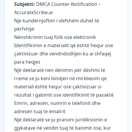
Subjekti:
DMCA Counter-Notification –
AccurateScribe.ai
Një kundërnjoftim i vlefshëm duhet të
përfshijë:
Nënshkrimin tuaj fizik ose elektronik
Identifikimin e materialit që është hequr ose
çaktivizuar dhe vendndodhjen ku ai shfaqej
para heqjes
Një deklaratë nën dënimin për dëshmi të
rreme se ju keni bindjen në mirëbesim që
materiali është hequr ose çaktivizuar si
rezultat i gabimit ose identifikimit të pasaktë
Emrin, adresën, numrin e telefonit dhe
adresën tuaj të email-it
Një deklaratë se ju pranoni juridiksionin e
gjykatave në vendin tuaj të banimit ose, kur