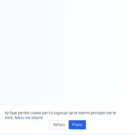
Ky faqe përdor cookie për t'u siguruar që të merrni përvojën më të
mirë.
Mëso më shumë
Refuzo
Prano