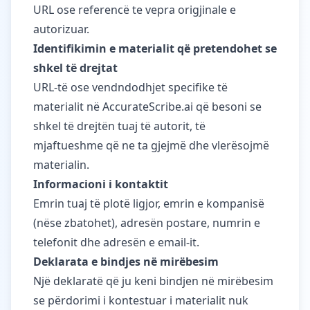
URL ose referencë te vepra origjinale e
autorizuar.
Identifikimin e materialit që pretendohet se
shkel të drejtat
URL-të ose vendndodhjet specifike të
materialit në AccurateScribe.ai që besoni se
shkel të drejtën tuaj të autorit, të
mjaftueshme që ne ta gjejmë dhe vlerësojmë
materialin.
Informacioni i kontaktit
Emrin tuaj të plotë ligjor, emrin e kompanisë
(nëse zbatohet), adresën postare, numrin e
telefonit dhe adresën e email-it.
Deklarata e bindjes në mirëbesim
Një deklaratë që ju keni bindjen në mirëbesim
se përdorimi i kontestuar i materialit nuk