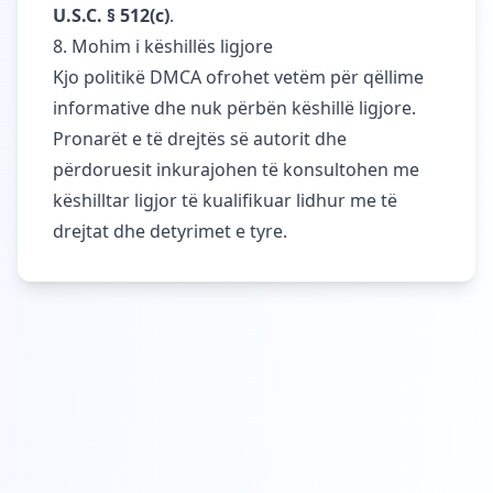
U.S.C. § 512(c)
.
8. Mohim i këshillës ligjore
Kjo politikë DMCA ofrohet vetëm për qëllime
informative dhe nuk përbën këshillë ligjore.
Pronarët e të drejtës së autorit dhe
përdoruesit inkurajohen të konsultohen me
këshilltar ligjor të kualifikuar lidhur me të
drejtat dhe detyrimet e tyre.