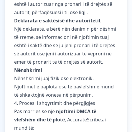
është i autorizuar nga pronari i të drejtës së
autorit, përfaqësuesi i tij ose ligji.
Deklarata e saktësisë dhe autoritetit
Një deklaratë, e bërë nën dënimin për dëshmi
të rreme, se informacioni në njoftimin tuaj
është i saktë dhe se ju jeni pronari i të drejtës
së autorit ose jeni i autorizuar të veproni në
emër të pronarit të të drejtës së autorit.
Nënshkrimi
Nënshkrimi juaj fizik ose elektronik.
Njoftimet e paplota ose të pavlefshme mund
të shkaktojnë vonesa në përpunim.
4. Procesi i shqyrtimit dhe përgjigjes
Pas marrjes së një
njoftimi DMCA të
vlefshëm dhe të plotë
, AccurateScribe.ai
mund të: