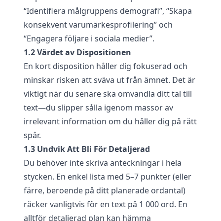
“Identifiera målgruppens demografi”, “Skapa
konsekvent varumärkesprofilering” och
“Engagera följare i sociala medier”.
1.2 Värdet av Dispositionen
En kort disposition håller dig fokuserad och
minskar risken att sväva ut från ämnet. Det är
viktigt när du senare ska omvandla ditt tal till
text—du slipper sålla igenom massor av
irrelevant information om du håller dig på rätt
spår.
1.3 Undvik Att Bli För Detaljerad
Du behöver inte skriva anteckningar i hela
stycken. En enkel lista med 5–7 punkter (eller
färre, beroende på ditt planerade ordantal)
räcker vanligtvis för en text på 1 000 ord. En
alltför detaljerad plan kan hämma