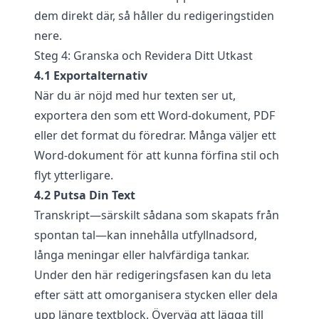
dem direkt där, så håller du redigeringstiden
nere.
Steg 4: Granska och Revidera Ditt Utkast
4.1 Exportalternativ
När du är nöjd med hur texten ser ut,
exportera den som ett Word-dokument, PDF
eller det format du föredrar. Många väljer ett
Word-dokument för att kunna förfina stil och
flyt ytterligare.
4.2 Putsa Din Text
Transkript—särskilt sådana som skapats från
spontan tal—kan innehålla utfyllnadsord,
långa meningar eller halvfärdiga tankar.
Under den här redigeringsfasen kan du leta
efter sätt att omorganisera stycken eller dela
upp längre textblock. Överväg att lägga till