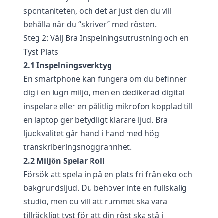
spontaniteten, och det är just den du vill
behålla när du “skriver” med rösten.
Steg 2: Välj Bra Inspelningsutrustning och en
Tyst Plats
2.1 Inspelningsverktyg
En smartphone kan fungera om du befinner
dig i en lugn miljö, men en dedikerad digital
inspelare eller en pålitlig mikrofon kopplad till
en laptop ger betydligt klarare ljud. Bra
ljudkvalitet går hand i hand med hög
transkriberingsnoggrannhet.
2.2 Miljön Spelar Roll
Försök att spela in på en plats fri från eko och
bakgrundsljud. Du behöver inte en fullskalig
studio, men du vill att rummet ska vara
tillräckligt tyst för att din röst ska stå i