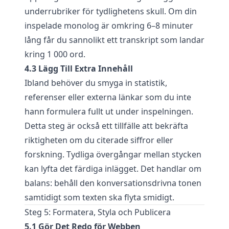
underrubriker för tydlighetens skull. Om din
inspelade monolog är omkring 6–8 minuter
lång får du sannolikt ett transkript som landar
kring 1 000 ord.
4.3 Lägg Till Extra Innehåll
Ibland behöver du smyga in statistik,
referenser eller externa länkar som du inte
hann formulera fullt ut under inspelningen.
Detta steg är också ett tillfälle att bekräfta
riktigheten om du citerade siffror eller
forskning. Tydliga övergångar mellan stycken
kan lyfta det färdiga inlägget. Det handlar om
balans: behåll den konversationsdrivna tonen
samtidigt som texten ska flyta smidigt.
Steg 5: Formatera, Styla och Publicera
5.1 Gör Det Redo för Webben