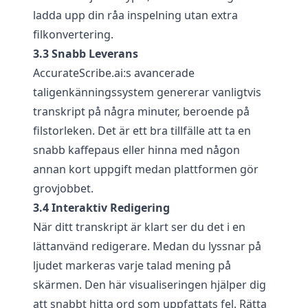
ladda upp din råa inspelning utan extra
filkonvertering.
3.3 Snabb Leverans
AccurateScribe.ai
:s avancerade
taligenkänningssystem genererar vanligtvis
transkript på några minuter, beroende på
filstorleken. Det är ett bra tillfälle att ta en
snabb kaffepaus eller hinna med någon
annan kort uppgift medan plattformen gör
grovjobbet.
3.4 Interaktiv Redigering
När ditt transkript är klart ser du det i en
lättanvänd redigerare. Medan du lyssnar på
ljudet markeras varje talad mening på
skärmen. Den här visualiseringen hjälper dig
att snabbt hitta ord som uppfattats fel. Rätta