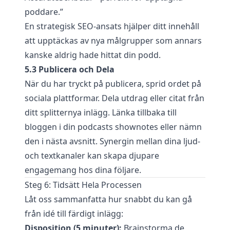
poddare.”
En strategisk SEO-ansats hjälper ditt innehåll
att upptäckas av nya målgrupper som annars
kanske aldrig hade hittat din podd.
5.3 Publicera och Dela
När du har tryckt på publicera, sprid ordet på
sociala plattformar. Dela utdrag eller citat från
ditt splitternya inlägg. Länka tillbaka till
bloggen i din podcasts shownotes eller nämn
den i nästa avsnitt. Synergin mellan dina ljud-
och textkanaler kan skapa djupare
engagemang hos dina följare.
Steg 6: Tidsätt Hela Processen
Låt oss sammanfatta hur snabbt du kan gå
från idé till färdigt inlägg:
Disposition (5 minuter):
Brainstorma de