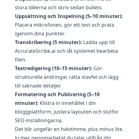
stora idéerna och skriv sedan bullets.
Uppsättning och Inspelning (5–10 minuter):
Placera mikrofonen, gör ett test och prata
igenom dina punkter.
Transkribering (5 minuter):
Ladda upp till
AccurateScribe.ai
och låt systemet bearbeta
filen.
Textredigering (10–15 minuter):
Gör
strukturella ändringar, rätta stavfel och lägg
till saknade detaljer.
Formatering och Publicering (5–10
minuter):
Klistra in innehållet i din
bloggplattform, justera layouten och slutför
SEO-inställningarna.
Det blir ungefär en halvtimme, plus minus lite.
Ju mer genomarbetat du talar utifrån din