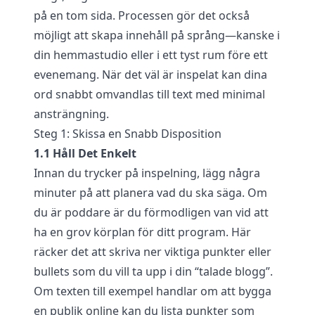
på en tom sida. Processen gör det också
möjligt att skapa innehåll på språng—kanske i
din hemmastudio eller i ett tyst rum före ett
evenemang. När det väl är inspelat kan dina
ord snabbt omvandlas till text med minimal
ansträngning.
Steg 1: Skissa en Snabb Disposition
1.1 Håll Det Enkelt
Innan du trycker på inspelning, lägg några
minuter på att planera vad du ska säga. Om
du är poddare är du förmodligen van vid att
ha en grov körplan för ditt program. Här
räcker det att skriva ner viktiga punkter eller
bullets som du vill ta upp i din “talade blogg”.
Om texten till exempel handlar om att bygga
en publik online kan du lista punkter som