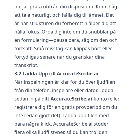
börjar prata utifrån din disposition. Kom ihåg
att tala naturligt och hålla dig till ämnet. Det
är här strukturen du förberett hjälper dig att
hålla fokus. Oroa dig inte om du snubblar på
en formulering—pausa bara, säg om den och
fortsätt. Små misstag kan klippas bort eller
förtydligas senare när du granskar dina
transkript.
3.2 Ladda Upp till AccurateScribe.ai
När inspelningen är klar för du över ljudfilen
från din telefon, inspelare eller dator. Logga
sedan in på ditt
AccurateScribe.ai
-konto (eller
registrera dig för en gratis provperiod om du
inte redan gjort det). Ladda upp filen med
bara några klick.
AccurateScribe.ai
stöder
flera olika ljudfilstyper, så du kan troligen