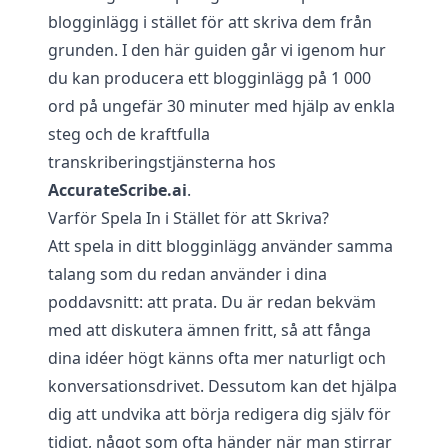
blogginlägg i stället för att skriva dem från
grunden. I den här guiden går vi igenom hur
du kan producera ett blogginlägg på 1 000
ord på ungefär 30 minuter med hjälp av enkla
steg och de kraftfulla
transkriberingstjänsterna hos
AccurateScribe.ai
.
Varför Spela In i Stället för att Skriva?
Att spela in ditt blogginlägg använder samma
talang som du redan använder i dina
poddavsnitt: att prata. Du är redan bekväm
med att diskutera ämnen fritt, så att fånga
dina idéer högt känns ofta mer naturligt och
konversationsdrivet. Dessutom kan det hjälpa
dig att undvika att börja redigera dig själv för
tidigt, något som ofta händer när man stirrar