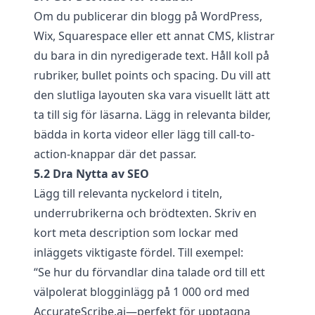
Om du publicerar din blogg på WordPress,
Wix, Squarespace eller ett annat CMS, klistrar
du bara in din nyredigerade text. Håll koll på
rubriker, bullet points och spacing. Du vill att
den slutliga layouten ska vara visuellt lätt att
ta till sig för läsarna. Lägg in relevanta bilder,
bädda in korta videor eller lägg till call-to-
action-knappar där det passar.
5.2 Dra Nytta av SEO
Lägg till relevanta nyckelord i titeln,
underrubrikerna och brödtexten. Skriv en
kort meta description som lockar med
inläggets viktigaste fördel. Till exempel:
“Se hur du förvandlar dina talade ord till ett
välpolerat blogginlägg på 1 000 ord med
AccurateScribe.ai
—perfekt för upptagna