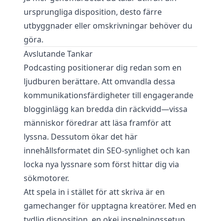
ursprungliga disposition, desto färre
utbyggnader eller omskrivningar behöver du
göra.
Avslutande Tankar
Podcasting positionerar dig redan som en
ljudburen berättare. Att omvandla dessa
kommunikationsfärdigheter till engagerande
blogginlägg kan bredda din räckvidd—vissa
människor föredrar att läsa framför att
lyssna. Dessutom ökar det här
innehållsformatet din SEO-synlighet och kan
locka nya lyssnare som först hittar dig via
sökmotorer.
Att spela in i stället för att skriva är en
gamechanger för upptagna kreatörer. Med en
tydlig disposition, en okej inspelningssetup