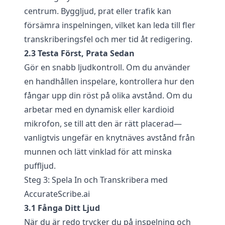
centrum. Byggljud, prat eller trafik kan
försämra inspelningen, vilket kan leda till fler
transkriberingsfel och mer tid åt redigering.
2.3 Testa Först, Prata Sedan
Gör en snabb ljudkontroll. Om du använder
en handhållen inspelare, kontrollera hur den
fångar upp din röst på olika avstånd. Om du
arbetar med en dynamisk eller kardioid
mikrofon, se till att den är rätt placerad—
vanligtvis ungefär en knytnäves avstånd från
munnen och lätt vinklad för att minska
puffljud.
Steg 3: Spela In och Transkribera med
AccurateScribe.ai
3.1 Fånga Ditt Ljud
När du är redo trycker du på inspelning och