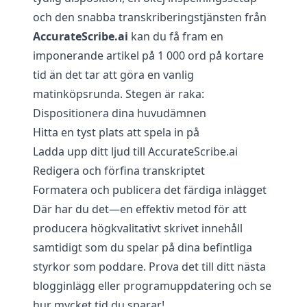
och den snabba transkriberingstjänsten från
AccurateScribe.ai
kan du få fram en
imponerande artikel på 1 000 ord på kortare
tid än det tar att göra en vanlig
matinköpsrunda. Stegen är raka:
Dispositionera dina huvudämnen
Hitta en tyst plats att spela in på
Ladda upp ditt ljud till
AccurateScribe.ai
Redigera och förfina transkriptet
Formatera och publicera det färdiga inlägget
Där har du det—en effektiv metod för att
producera högkvalitativt skrivet innehåll
samtidigt som du spelar på dina befintliga
styrkor som poddare. Prova det till ditt nästa
blogginlägg eller programuppdatering och se
hur mycket tid du sparar!