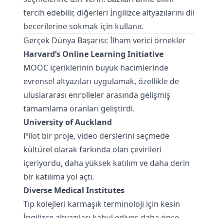
tercih edebilir, diğerleri İngilizce altyazılarını dil
becerilerine sokmak için kullanır.
Gerçek Dünya Başarısı: İlham verici örnekler
Harvard’s Online Learning Initiative
MOOC içeriklerinin büyük hacimlerinde
evrensel altyazıları uygulamak, özellikle de
uluslararası enrolleler arasında gelişmiş
tamamlama oranları geliştirdi.
University of Auckland
Pilot bir proje, video derslerini seçmede
kültürel olarak farkında olan çevirileri
içeriyordu, daha yüksek katılım ve daha derin
bir katılıma yol açtı.
Diverse Medical Institutes
Tıp kolejleri karmaşık terminoloji için kesin
İngilizce altyazıları kabul ediyor, daha önce