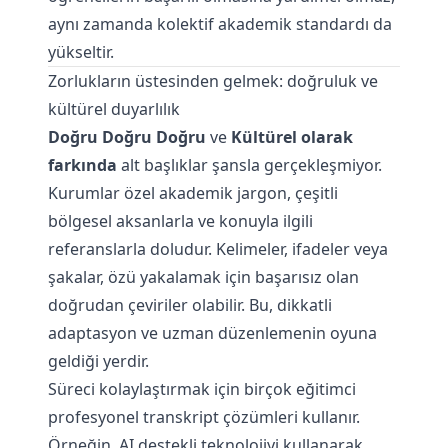
aynı zamanda kolektif akademik standardı da
yükseltir.
Zorlukların üstesinden gelmek: doğruluk ve
kültürel duyarlılık
Doğru Doğru Doğru
ve
Kültürel olarak
farkında
alt başlıklar şansla gerçekleşmiyor.
Kurumlar özel akademik jargon, çeşitli
bölgesel aksanlarla ve konuyla ilgili
referanslarla doludur. Kelimeler, ifadeler veya
şakalar, özü yakalamak için başarısız olan
doğrudan çeviriler olabilir. Bu, dikkatli
adaptasyon ve uzman düzenlemenin oyuna
geldiği yerdir.
Süreci kolaylaştırmak için birçok eğitimci
profesyonel transkript çözümleri kullanır.
Örneğin, AI destekli teknolojiyi kullanarak