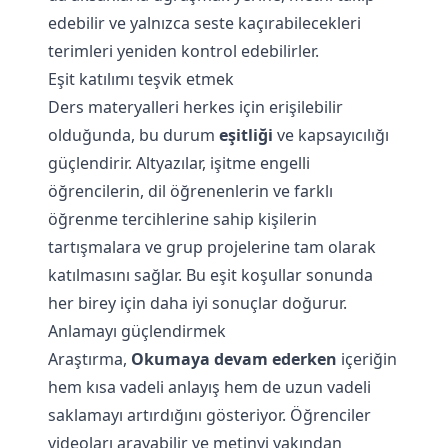
edebilir ve yalnızca seste kaçırabilecekleri
terimleri yeniden kontrol edebilirler.
Eşit katılımı teşvik etmek
Ders materyalleri herkes için erişilebilir
olduğunda, bu durum
eşitliği
ve kapsayıcılığı
güçlendirir. Altyazılar, işitme engelli
öğrencilerin, dil öğrenenlerin ve farklı
öğrenme tercihlerine sahip kişilerin
tartışmalara ve grup projelerine tam olarak
katılmasını sağlar. Bu eşit koşullar sonunda
her birey için daha iyi sonuçlar doğurur.
Anlamayı güçlendirmek
Araştırma,
Okumaya devam ederken
içeriğin
hem kısa vadeli anlayış hem de uzun vadeli
saklamayı artırdığını gösteriyor. Öğrenciler
videoları arayabilir ve metinyi yakından