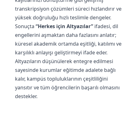
kayıtlarınızı dönüştürme
gibi gelişmiş
transkripsiyon çözümleri süreci hızlandırır ve
yüksek doğruluğu hızlı teslimle dengeler.
Sonuçta
“Herkes için Altyazılar”
ifadesi, dil
engellerini aşmaktan daha fazlasını anlatır;
küresel akademik ortamda eşitliği, katılımı ve
karşılıklı anlayışı geliştirmeyi ifade eder.
Altyazıların düşünülerek entegre edilmesi
sayesinde kurumlar eğitimde adalete bağlı
kalır, kampüs topluluklarının çeşitliliğini
yansıtır ve tüm öğrencilerin başarılı olmasını
destekler.