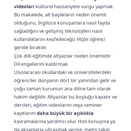
videoları
kültürel hassasiyete vurgu yapmak.
Bu makalede, alt başlıkların neden önemli
olduğunu, İngilizce konuşanlara nasıl fayda
sağladığını ve gelişmiş teknolojileri nasıl
kullandıklarını keşfedeceğiz
Hiçbir öğrenci
geride bırakılır.
Çok dilli eğitimde altyazılar neden önemlidir
Dil engellerini kaldırmak
Uluslararası okullardaki ve üniversitelerdeki
öğrenciler dünyanın dört bir yanından gelir ve
çoğu zaman kurumun ana diline tam olarak
hakim değildir. Altyazılar bu boşluğu kapatır ve
dersleri, eğitim videolarını veya seminer
kayıtlarını
daha büyük bir açıklıkla
kavramalarına yardımcı olur. Hızlı konuşma ya
da aksanlarla uğraşmak yerine, metni takip