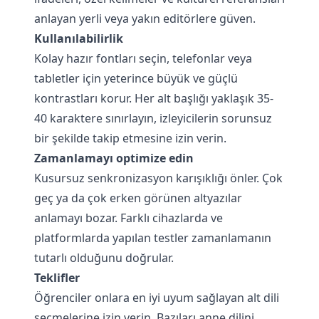
anlayan yerli veya yakın editörlere güven.
Kullanılabilirlik
Kolay hazır fontları seçin, telefonlar veya
tabletler için yeterince büyük ve güçlü
kontrastları korur. Her alt başlığı yaklaşık 35-
40 karaktere sınırlayın, izleyicilerin sorunsuz
bir şekilde takip etmesine izin verin.
Zamanlamayı optimize edin
Kusursuz senkronizasyon karışıklığı önler. Çok
geç ya da çok erken görünen altyazılar
anlamayı bozar. Farklı cihazlarda ve
platformlarda yapılan testler zamanlamanın
tutarlı olduğunu doğrular.
Teklifler
Öğrenciler onlara en iyi uyum sağlayan alt dili
seçmelerine izin verin. Bazıları anne dilini