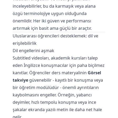
inceleyebilirler, bu da karmaşık veya alana
özgü terminolojiye uygun olduğunda
önemlidir. Her iki güven ve performansı
artırmak için basit ama güçlü bir araçtır.
Uluslararası öğrencileri desteklemek: dil ve
erişilebilirlik
Dil engellerini aşmak
Subtitled videoları, akademik kursları talep
eden İngilizce konuşmacılar için paha biçilmez
kanıtlar. Öğrenciler ders materyalinin
Görsel
takviye
güvenebilir - kayıtlı bir konuşma veya
bir öğretim modülüdür - önemli ayrıntıların
kaybolmasını engeller. Örneğin, yabancı
deyimler, hızlı tempolu konuşma veya ince
şakalar ekranda yazılı metin ile daha net hale
gelir.