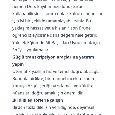
hemen
Ders kayıtlarınızı dönüştürün
kullanabilirsiniz, sonra onları kültürel nüanslar
için iyi bir şekilde tamamlayabilirsiniz. Bu
yaklaşım hassasiyetle hızlanır, son ürüne
öğrenci izleyicisine daha değerli hale getirir.
Yüksek Eğitimde Alt Başlıkları Uygulamak için
En İyi Uygulamalar
Güçlü transkripsiyon araçlarına yatırım
yapın
Otomatik yazılım hız ve temel doğruluk sağlar.
Bununla birlikte, bir manuel inceleme adım,
konuya özgü içeriği hazırlamak ve kültürel
nüansları doğrulamak için önemlidir.
İki dilli editörlerle çalışın
Birden fazla dile izin verildiğinde, deyimsel
ifadeleri, özel kelimeler ve kültürel referansları