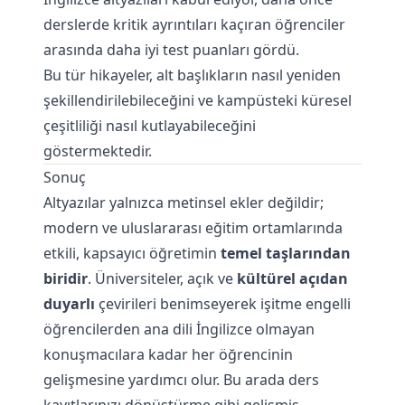
derslerde kritik ayrıntıları kaçıran öğrenciler
arasında daha iyi test puanları gördü.
Bu tür hikayeler, alt başlıkların nasıl yeniden
şekillendirilebileceğini ve kampüsteki küresel
çeşitliliği nasıl kutlayabileceğini
göstermektedir.
Sonuç
Altyazılar yalnızca metinsel ekler değildir;
modern ve uluslararası eğitim ortamlarında
etkili, kapsayıcı öğretimin
temel taşlarından
biridir
. Üniversiteler, açık ve
kültürel açıdan
duyarlı
çevirileri benimseyerek işitme engelli
öğrencilerden ana dili İngilizce olmayan
konuşmacılara kadar her öğrencinin
gelişmesine yardımcı olur. Bu arada
ders