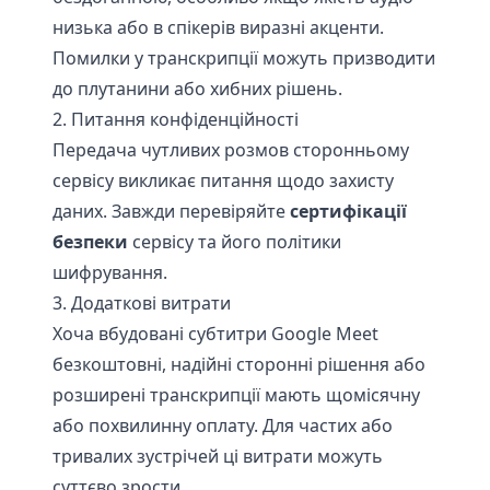
низька або в спікерів виразні акценти.
Помилки у транскрипції можуть призводити
до плутанини або хибних рішень.
2. Питання конфіденційності
Передача чутливих розмов сторонньому
сервісу викликає питання щодо захисту
даних. Завжди перевіряйте
сертифікації
безпеки
сервісу та його політики
шифрування.
3. Додаткові витрати
Хоча вбудовані субтитри Google Meet
безкоштовні, надійні сторонні рішення або
розширені транскрипції мають щомісячну
або похвилинну оплату. Для частих або
тривалих зустрічей ці витрати можуть
суттєво зрости.