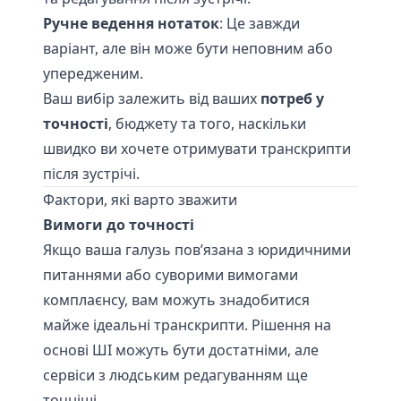
Ручне ведення нотаток
: Це завжди
варіант, але він може бути неповним або
упередженим.
Ваш вибір залежить від ваших
потреб у
точності
, бюджету та того, наскільки
швидко ви хочете отримувати транскрипти
після зустрічі.
Фактори, які варто зважити
Вимоги до точності
Якщо ваша галузь пов’язана з юридичними
питаннями або суворими вимогами
комплаєнсу, вам можуть знадобитися
майже ідеальні транскрипти. Рішення на
основі ШІ можуть бути достатніми, але
сервіси з людським редагуванням ще
точніші.