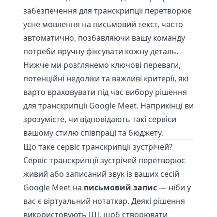
забезпечення для транскрипції перетворює
усне мовлення на письмовий текст, часто
автоматично, позбавляючи вашу команду
потреби вручну фіксувати кожну деталь.
Нижче ми розглянемо ключові переваги,
потенційні недоліки та важливі критерії, які
варто враховувати під час вибору рішення
для транскрипції Google Meet. Наприкінці ви
зрозумієте, чи відповідають такі сервіси
вашому стилю співпраці та бюджету.
Що таке сервіс транскрипції зустрічей?
Сервіс транскрипції зустрічей перетворює
живий або записаний звук із ваших сесій
Google Meet на
письмовий запис
— ніби у
вас є віртуальний нотаткар. Деякі рішення
використовують ШІ, щоб створювати