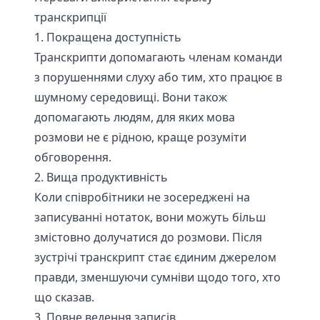
транскрипції
1. Покращена доступність
Транскрипти допомагають членам команди
з порушеннями слуху або тим, хто працює в
шумному середовищі. Вони також
допомагають людям, для яких мова
розмови не є рідною, краще розуміти
обговорення.
2. Вища продуктивність
Коли співробітники не зосереджені на
записуванні нотаток, вони можуть більш
змістовно долучатися до розмови. Після
зустрічі транскрипт стає єдиним джерелом
правди, зменшуючи сумніви щодо того, хто
що сказав.
3. Повне ведення записів