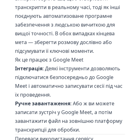
транскрипти в реальному часі, тоді як інші
поєднують автоматизоване програмне
забезпечення з людською вичиткою для
вищої точності. В обох випадках кінцева
мета — зберегти розмову дослівно або
підсумувати її ключові моменти.
Як це працює з Google Meet
Інтеграція
: Деякі інструменти дозволяють
підключатися безпосередньо до Google
Meet і автоматично записувати сесії під час
їх проведення.
Ручне завантаження
: Або ж ви можете
записати зустріч у Google Meet, а потім
завантажити файл на зовнішню платформу
транскрипції для обробки.
Переваги використання сервісу