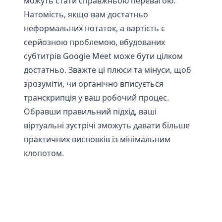
можуть стати справжньою перевагою.
Натомість, якщо вам достатньо
неформальних нотаток, а вартість є
серйозною проблемою, вбудованих
субтитрів Google Meet може бути цілком
достатньо. Зважте ці плюси та мінуси, щоб
зрозуміти, чи органічно вписується
транскрипція у ваш робочий процес.
Обравши правильний підхід, ваші
віртуальні зустрічі зможуть давати більше
практичних висновків із мінімальним
клопотом.