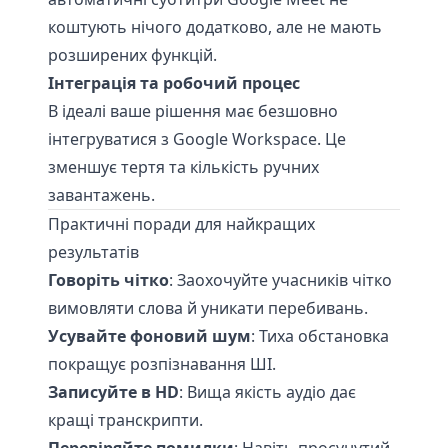
коштують нічого додатково, але не мають
розширених функцій.
Інтеграція та робочий процес
В ідеалі ваше рішення має безшовно
інтегруватися з Google Workspace. Це
зменшує тертя та кількість ручних
завантажень.
Практичні поради для найкращих
результатів
Говоріть чітко
: Заохочуйте учасників чітко
вимовляти слова й уникати перебивань.
Усувайте фоновий шум
: Тиха обстановка
покращує розпізнавання ШІ.
Записуйте в HD
: Вища якість аудіо дає
кращі транскрипти.