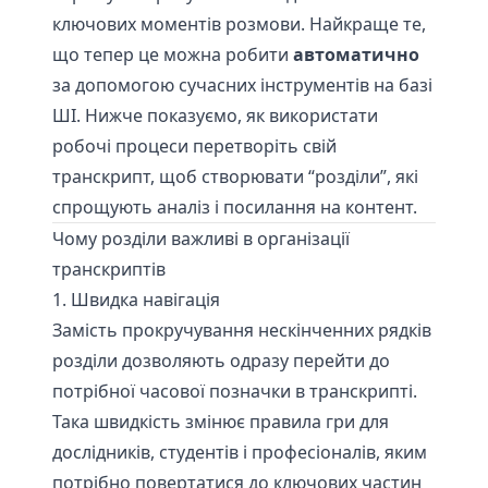
ключових моментів розмови. Найкраще те,
що тепер це можна робити
автоматично
за допомогою сучасних інструментів на базі
ШІ. Нижче показуємо, як використати
робочі процеси
перетворіть свій
транскрипт
, щоб створювати “розділи”, які
спрощують аналіз і посилання на контент.
Чому розділи важливі в організації
транскриптів
1. Швидка навігація
Замість прокручування нескінченних рядків
розділи дозволяють одразу перейти до
потрібної часової позначки в транскрипті.
Така швидкість змінює правила гри для
дослідників, студентів і професіоналів, яким
потрібно повертатися до ключових частин