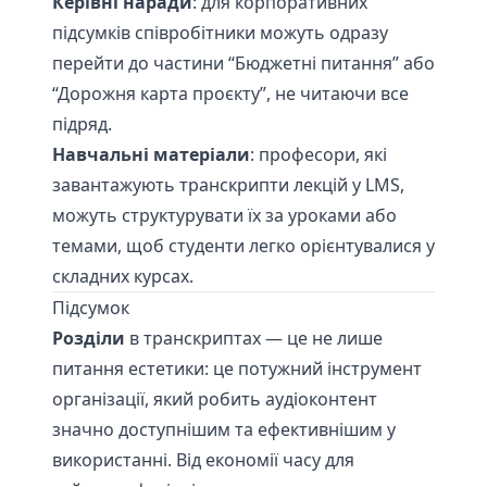
Керівні наради
: для корпоративних
підсумків співробітники можуть одразу
перейти до частини “Бюджетні питання” або
“Дорожня карта проєкту”, не читаючи все
підряд.
Навчальні матеріали
: професори, які
завантажують транскрипти лекцій у LMS,
можуть структурувати їх за уроками або
темами, щоб студенти легко орієнтувалися у
складних курсах.
Підсумок
Розділи
в транскриптах — це не лише
питання естетики: це потужний інструмент
організації, який робить аудіоконтент
значно доступнішим та ефективнішим у
використанні. Від економії часу для