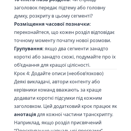
заголовок передає підтему або головну
думку, розкриту в цьому сегменті?
Розміщення часової позначки
:
переконайтеся, що кожен розділ відповідає
точному моменту початку нової розмови.
Групування
: якщо два сегменти занадто
короткі або занадто схожі, подумайте про їх
об’єднання для кращої цілісності.
Крок 4: Додайте описи (необов’язково)
Деякі викладачі, автори контенту або
керівники команд вважають за краще
додавати короткі підсумки під кожним
заголовком. Цей додатковий крок працює як
анотація
для кожної частини транскрипту.
Наприклад, якщо розділ присвячений
“Проєктуванню навчальної програми”,