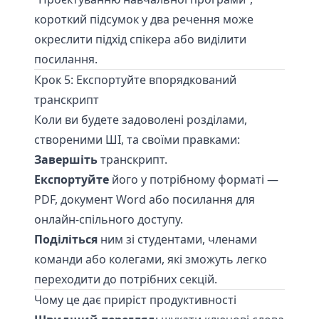
короткий підсумок у два речення може
окреслити підхід спікера або виділити
посилання.
Крок 5: Експортуйте впорядкований
транскрипт
Коли ви будете задоволені розділами,
створеними ШІ, та своїми правками:
Завершіть
транскрипт.
Експортуйте
його у потрібному форматі —
PDF, документ Word або посилання для
онлайн-спільного доступу.
Поділіться
ним зі студентами, членами
команди або колегами, які зможуть легко
переходити до потрібних секцій.
Чому це дає приріст продуктивності