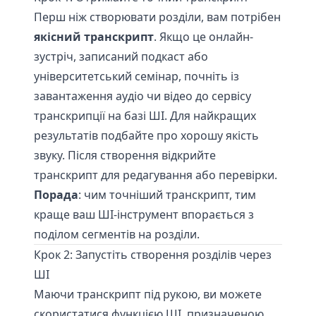
Перш ніж створювати розділи, вам потрібен
якісний транскрипт
. Якщо це онлайн-
зустріч, записаний подкаст або
університетський семінар, почніть із
завантаження аудіо чи відео до сервісу
транскрипції на базі ШІ. Для найкращих
результатів подбайте про хорошу якість
звуку. Після створення відкрийте
транскрипт для редагування або перевірки.
Порада
: чим точніший транскрипт, тим
краще ваш ШІ-інструмент впорається з
поділом сегментів на розділи.
Крок 2: Запустіть створення розділів через
ШІ
Маючи транскрипт під рукою, ви можете
скористатися функцією ШІ, призначеною