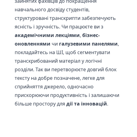
зайнятих фахівців до покращення
навчального досвіду студентів,
структуровані транскрипти забезпечують
ясність і зручність. Чи працюєте ви з
академічними лекціями
,
бізнес-
оновленнями
чи
галузевими панелями
,
покладайтесь на ШІ, щоб сегментувати
транскрибований матеріал у логічні
розділи. Так ви перетворюєте довгий блок
тексту на добре позначене, легке для
сприйняття джерело, одночасно
прискорюючи продуктивність і залишаючи
більше простору для
дії та інновацій
.