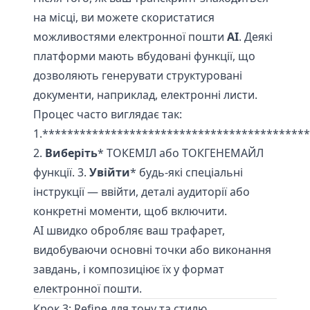
на місці, ви можете скористатися
можливостями електронної пошти
AI
. Деякі
платформи мають вбудовані функції, що
дозволяють генерувати структуровані
документи, наприклад, електронні листи.
Процес часто виглядає так:
1.******************************************
2.
Виберіть
* ТОКЕМІЛ або ТОКГЕНЕМАЙЛ
функції. 3.
Увійти
* будь-які спеціальні
інструкції — ввійти, деталі аудиторії або
конкретні моменти, щоб включити.
АІ швидко обробляє ваш трафарет,
видобуваючи основні точки або виконання
завдань, і композиціює їх у формат
електронної пошти.
Крок 3: Refine для тону та стилю