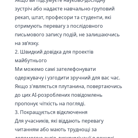
Якщо ви підсумуєте науково-дослідну
зустріч або надаєте навчально-груповий
рекап, штат, професори та студенти, які
отримують перевагу з послідовного
письмового запису подій, не залишаючись
на зв’язку.
2. Швидкий довідка для проектів
майбутнього
Ми можемо самі зателефонувати
одержувачу і узгодити зручний для вас час.
Якщо з'являється плутанина, повертаючись
до цих AI-розроблених повідомлень
пропонує чіткість на погляді.
3. Покращується відключення
Для учасників, які віддають перевагу
читанням або мають труднощі за