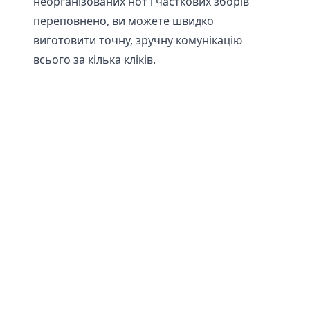
неорганізованих нот і часткових зборів
переповнено, ви можете швидко
виготовити точну, зручну комунікацію
всього за кілька кліків.