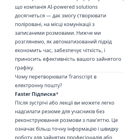
що компанія AI-powered solutions
досягнеться — дає змогу створювати
поліровані, на місці комунікації з
записаними розмовами. Нижче ми
розглянемо, як автоматизований підхід
економить час, забезпечує чіткість, і
приносить ефективність вашого зайнятого
графіку.
Чому перетворювати Transcript в
електронну пошту?
Faster Підписка
*
Після зустрічі або лекції ви можете легко
надсилати резюме для учасників без
реконструювання розмови з пам'яттю. Це
означає більш точну інформацію і швидку
роботу для зайнятих професіоналів або