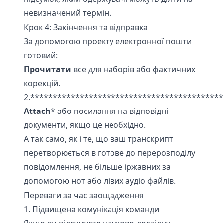
невизначений термін.
Крок 4: Закінчення та відправка
За допомогою проекту електронної пошти
готовий:
Прочитати
все для наборів або фактичних
корекцій.
2.******************************************
Attach
* або посилання на відповідні
документи, якщо це необхідно.
А так само, як і те, що ваш транскрипт
перетворюється в готове до перерозподілу
повідомлення, не більше іржавних за
допомогою нот або лівих аудіо файлів.
Переваги за час заощадження
1. Підвищена комунікація команди