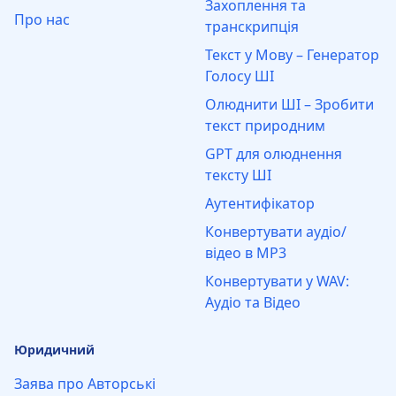
Захоплення та
Про нас
транскрипція
Текст у Мову – Генератор
Голосу ШІ
Олюднити ШІ – Зробити
текст природним
GPT для олюднення
тексту ШІ
Аутентифікатор
Конвертувати аудіо/
відео в MP3
Конвертувати у WAV:
Аудіо та Відео
Юридичний
Заява про Авторські