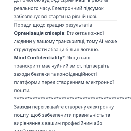
допомогою аудіо-дискримінації в режимі
реального часу, Електронний підсумок
забезпечує всі старти на рівній нозі.
Поради щодо кращих результатів
Організація спікерів
: Етикетка кожної
людини у вашому транскрипці, тому AI може
структурувати абзаци більш логічно.
Mind Confidentiality
*: Якщо ваш
транскрипт має чуйний зміст, підтвердіть
заходи безпеки та конфіденційності
платформи перед створенням електронної
пошти. -
********************************************
Завжди переглядайте створену електронну
пошту, щоб забезпечити правильність та
вирівняння з вашим професійним або