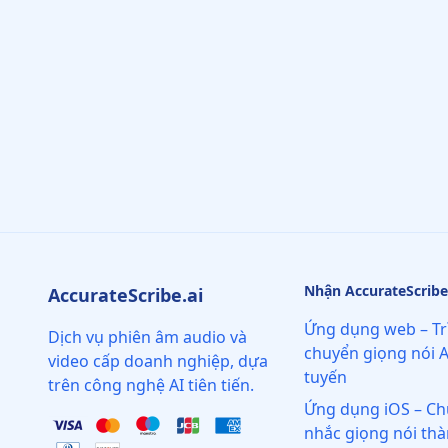
Nhận AccurateScribe
AccurateScribe.ai
Ứng dụng web – Tr
Dịch vụ phiên âm audio và
chuyển giọng nói A
video cấp doanh nghiệp, dựa
tuyến
trên công nghệ AI tiên tiến.
Ứng dụng iOS – Ch
nhắc giọng nói th