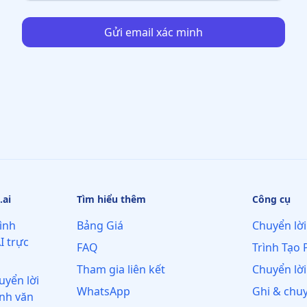
Gửi email xác minh
.ai
Tìm hiểu thêm
Công cụ
ình
Bảng Giá
Chuyển lời
I trực
FAQ
Trình Tạo 
Tham gia liên kết
Chuyển lời
uyển lời
WhatsApp
Ghi & chuy
ành văn