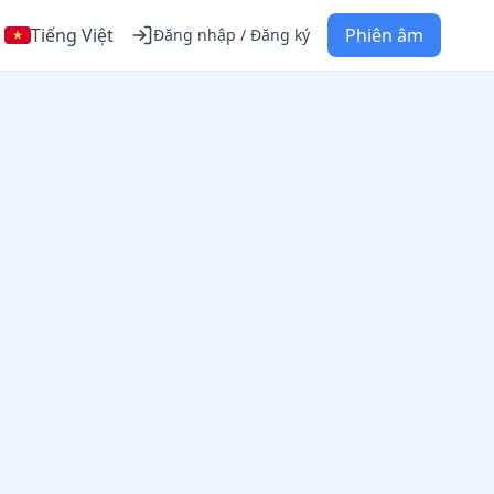
Tiếng Việt
Phiên âm
Đăng nhập / Đăng ký