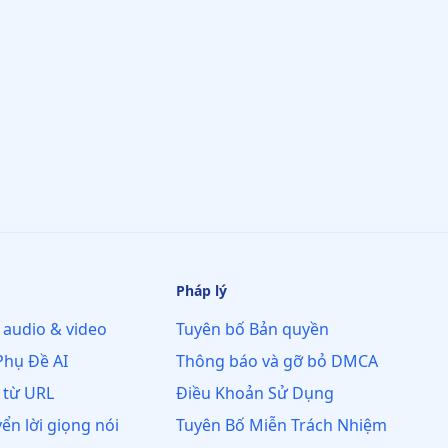
Pháp lý
 audio & video
Tuyên bố Bản quyền
Phụ Đề AI
Thông báo và gỡ bỏ DMCA
 từ URL
Điều Khoản Sử Dụng
ển lời giọng nói
Tuyên Bố Miễn Trách Nhiệm