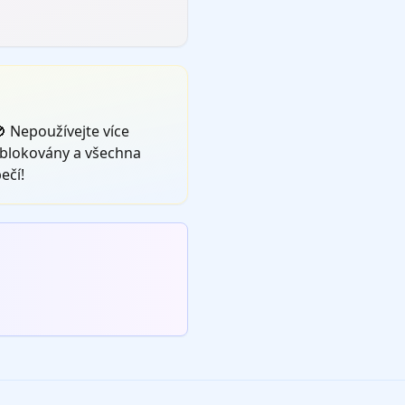
 Nepoužívejte více
zablokovány a všechna
ečí!