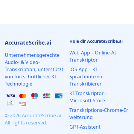
Hole dir AccurateScribe.ai
AccurateScribe.ai
Web-App – Online-AI-
Unternehmensgerechte
Transkriptor
Audio- & Video-
Transkription, unterstützt
iOS-App – KI-
von fortschrittlicher KI-
Sprachnotizen-
Technologie.
Transkribierer
KI‑Transkriptor –
Microsoft Store
Transkriptions‑Chrome‑Er
© 2026 AccurateScribe.ai.
weiterung
All rights reserved.
GPT-Assistent