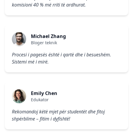
komisioni 40 % më rriti të ardhurat.
Michael Zhang
Bloger teknik
Procesi i pagesës është i qartë dhe i besueshëm.
Sistemi më i mirë.
Emily Chen
Edukator
Rekomandoj këtë mjet për studentët dhe fitoj
shpërblime – fitim i dyfishtë!