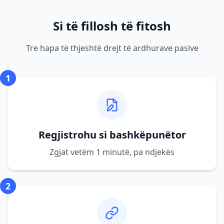
Si të fillosh të fitosh
Tre hapa të thjeshtë drejt të ardhurave pasive
1
Regjistrohu si bashkëpunëtor
Zgjat vetëm 1 minutë, pa ndjekës
2