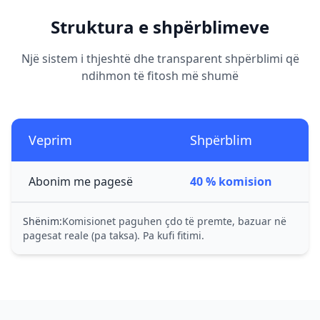
Struktura e shpërblimeve
Një sistem i thjeshtë dhe transparent shpërblimi që
ndihmon të fitosh më shumë
Veprim
Shpërblim
Abonim me pagesë
40 % komision
Shënim:
Komisionet paguhen çdo të premte, bazuar në
pagesat reale (pa taksa). Pa kufi fitimi.