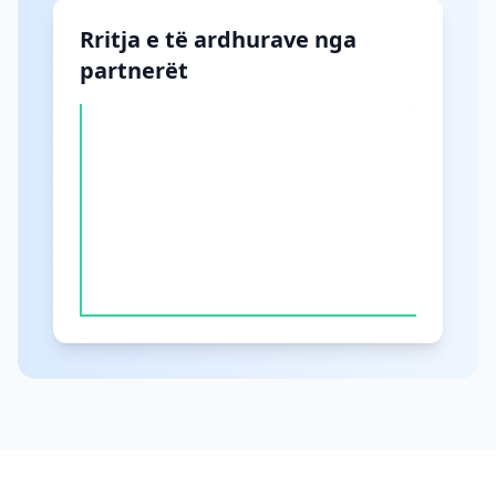
Rritja e të ardhurave nga
partnerët