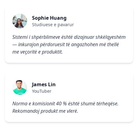
Sophie Huang
Studiuese e pavarur
Sistemi i shpërblimeve është dizajnuar shkëlqyeshëm
— inkurajon përdoruesit të angazhohen më thellë
me veçoritë e produktit.
James Lin
YouTuber
Norma e komisionit 40 % është shumë tërheqëse.
Rekomandoj produkt me vlerë.