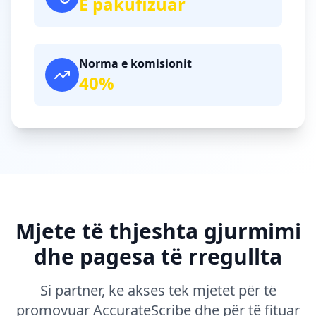
E pakufizuar
Norma e komisionit
40%
Mjete të thjeshta gjurmimi
dhe pagesa të rregullta
Si partner, ke akses tek mjetet për të
promovuar AccurateScribe dhe për të fituar