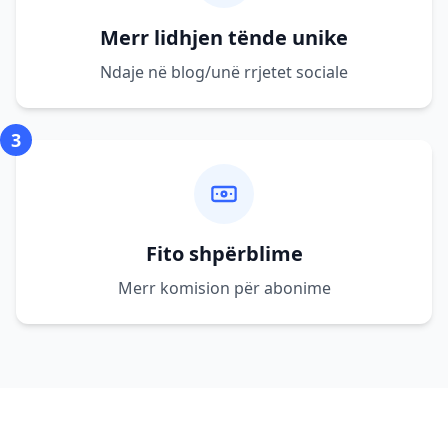
Merr lidhjen tënde unike
Ndaje në blog/unë rrjetet sociale
3
Fito shpërblime
Merr komision për abonime