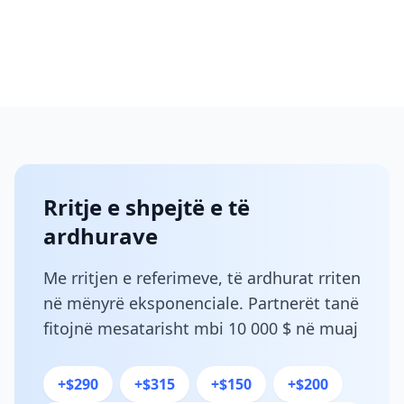
Rritje e shpejtë e të
ardhurave
Me rritjen e referimeve, të ardhurat rriten
në mënyrë eksponenciale. Partnerët tanë
fitojnë mesatarisht mbi 10 000 $ në muaj
+$290
+$315
+$150
+$200