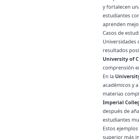
y fortalecen un
estudiantes con
aprenden mejor
Casos de estudi
Universidades 
resultados posi
University of C
comprensión ent
En la
Universi
académicos y a 
materias compl
Imperial Coll
después de añad
estudiantes mu
Estos ejemplos
superior más in