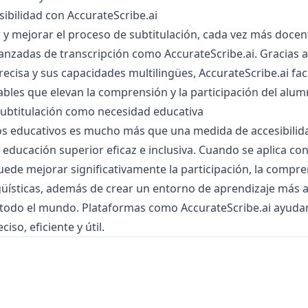
sibilidad con AccurateScribe.ai
r y mejorar el proceso de subtitulación, cada vez más docen
anzadas de transcripción como
AccurateScribe.ai
. Gracias 
recisa y sus capacidades multilingües, AccurateScribe.ai faci
iables que elevan la comprensión y la participación del alu
subtitulación como necesidad educativa
eos educativos es mucho más que una medida de accesibilida
 educación superior eficaz e inclusiva. Cuando se aplica con
uede mejorar significativamente la participación, la compre
güísticas, además de crear un entorno de aprendizaje más 
 todo el mundo. Plataformas como
AccurateScribe.ai
ayudan
iso, eficiente y útil.