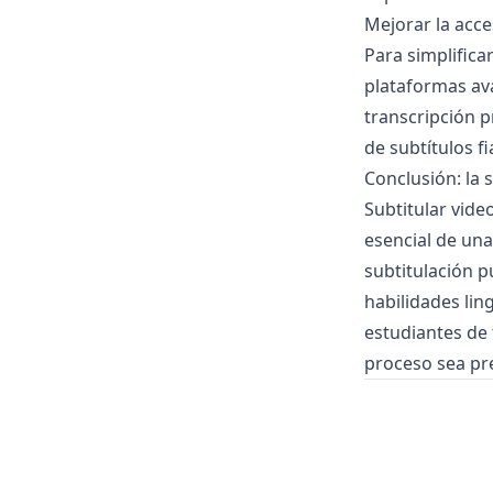
Mejorar la acce
Para simplifica
plataformas av
transcripción p
de subtítulos f
Conclusión: la 
Subtitular vid
esencial de una
subtitulación p
habilidades lin
estudiantes de
proceso sea prec