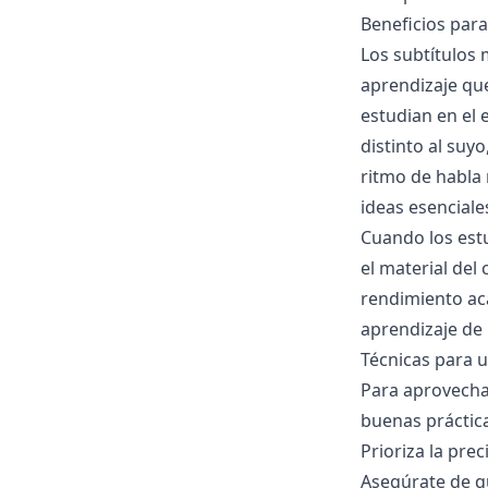
Beneficios para
Los subtítulos 
aprendizaje qu
estudian en el 
distinto al suy
ritmo de habla 
ideas esenciale
Cuando los est
el material del
rendimiento ac
aprendizaje de 
Técnicas para u
Para aprovechar
buenas práctica
Prioriza la prec
Asegúrate de qu