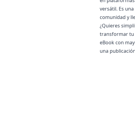
en plataformas 
versátil. Es un
comunidad y lle
¿Quieres simpli
transformar tu 
eBook con mayor
una publicación