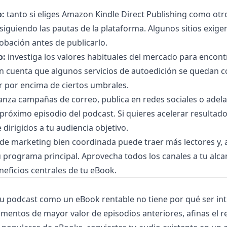
o:
tanto si eliges Amazon Kindle Direct Publishing como otro
siguiendo las pautas de la plataforma. Algunos sitios exige
bación antes de publicarlo.
o:
investiga los valores habituales del mercado para encon
en cuenta que algunos servicios de autoedición se quedan 
 por encima de ciertos umbrales.
anza campañas de correo, publica en redes sociales o adel
 próximo episodio del podcast. Si quieres acelerar resultados
 dirigidos a tu audiencia objetivo.
de marketing bien coordinada puede traer más lectores y, a
 programa principal. Aprovecha todos los canales a tu alca
neficios centrales de tu eBook.
u podcast como un eBook rentable no tiene por qué ser int
gmentos de mayor valor de episodios anteriores, afinas el re