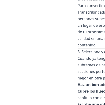
Para convertir 
Transcribir ca
personas subest
En lugar de eso,
de tu programa
calidad en una 
contenido.
3. Selecciona y 
Cuando ya tenga
subtemas de ca
secciones pert
mejor en otra pa
Haz un borrado
Cubre los huec
capítulo con el 
Escribe una in