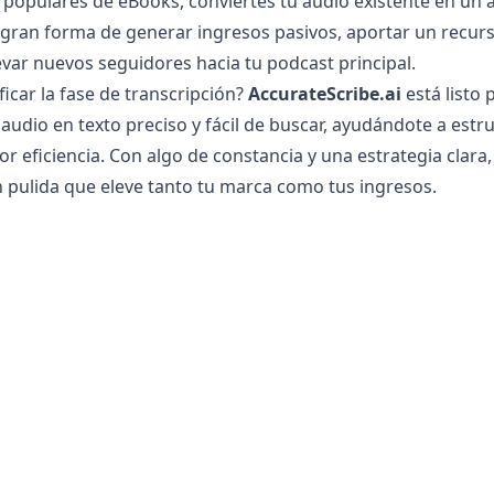
populares de eBooks, conviertes tu audio existente en un ac
a gran forma de generar ingresos pasivos, aportar un recurs
var nuevos seguidores hacia tu podcast principal.
ficar la fase de transcripción?
AccurateScribe.ai
está listo 
audio en texto preciso y fácil de buscar, ayudándote a estru
 eficiencia. Con algo de constancia y una estrategia clara
 pulida que eleve tanto tu marca como tus ingresos.