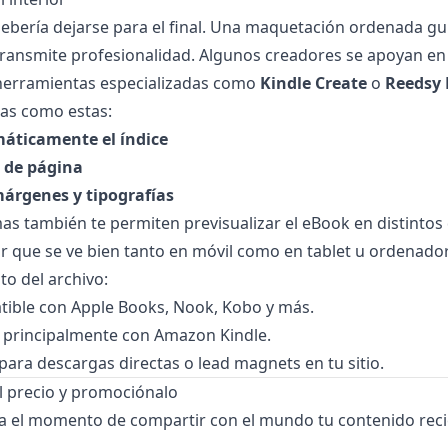
ebería dejarse para el final. Una maquetación ordenada guí
 transmite profesionalidad. Algunos creadores se apoyan e
 herramientas especializadas como
Kindle Create
o
Reedsy 
eas como estas:
áticamente el índice
s de página
árgenes y tipografías
as también te permiten previsualizar el eBook en distintos 
 que se ve bien tanto en móvil como en tablet u ordenador
to del archivo:
ible con Apple Books, Nook, Kobo y más.
 principalmente con Amazon Kindle.
 para descargas directas o lead magnets en tu sitio.
 el precio y promociónalo
ega el momento de compartir con el mundo tu contenido rec