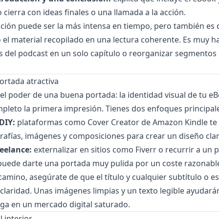
go cierra con ideas finales o una llamada a la acción.
ición puede ser la más intensa en tiempo, pero también es
 el material recopilado en una lectura coherente. Es muy ha
s del podcast en un solo capítulo o reorganizar segmentos 
ortada atractiva
el poder de una buena portada: la identidad visual de tu e
pleto la primera impresión. Tienes dos enfoques principale
DIY:
plataformas como Cover Creator de Amazon Kindle te
afías, imágenes y composiciones para crear un diseño clar
eelance:
externalizar en sitios como Fiverr o recurrir a un 
ede darte una portada muy pulida por un coste razonabl
 camino, asegúrate de que el título y cualquier subtítulo o e
laridad. Unas imágenes limpias y un texto legible ayudará
ga en un mercado digital saturado.
 interior