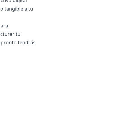
tivo digital
o tangible a tu
para
cturar tu
, pronto tendrás