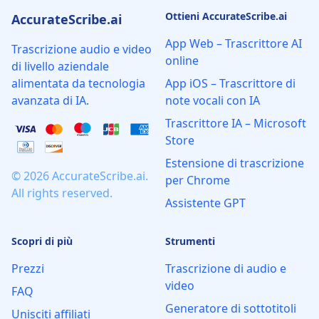
Ottieni AccurateScribe.ai
AccurateScribe.ai
App Web – Trascrittore AI
Trascrizione audio e video
online
di livello aziendale
alimentata da tecnologia
App iOS – Trascrittore di
avanzata di IA.
note vocali con IA
Trascrittore IA – Microsoft
Store
Estensione di trascrizione
© 2026 AccurateScribe.ai.
per Chrome
All rights reserved.
Assistente GPT
Scopri di più
Strumenti
Prezzi
Trascrizione di audio e
video
FAQ
Generatore di sottotitoli
Unisciti affiliati