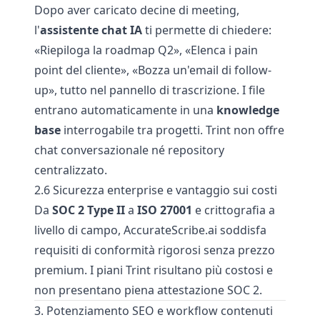
Dopo aver caricato decine di meeting,
l'
assistente chat IA
ti permette di chiedere:
«Riepiloga la roadmap Q2», «Elenca i pain
point del cliente», «Bozza un'email di follow-
up», tutto nel pannello di trascrizione. I file
entrano automaticamente in una
knowledge
base
interrogabile tra progetti. Trint non offre
chat conversazionale né repository
centralizzato.
2.6 Sicurezza enterprise e vantaggio sui costi
Da
SOC 2 Type II
a
ISO 27001
e crittografia a
livello di campo, AccurateScribe.ai soddisfa
requisiti di conformità rigorosi senza prezzo
premium. I piani Trint risultano più costosi e
non presentano piena attestazione SOC 2.
3. Potenziamento SEO e workflow contenuti