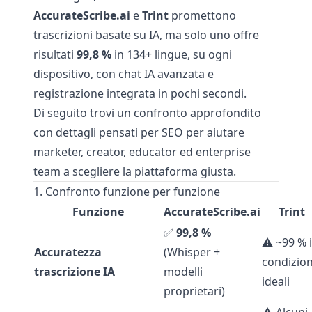
AccurateScribe.ai
e
Trint
promettono
trascrizioni basate su IA, ma solo uno offre
risultati
99,8 %
in 134+ lingue, su ogni
dispositivo, con chat IA avanzata e
registrazione integrata in pochi secondi.
Di seguito trovi un confronto approfondito
con dettagli pensati per SEO per aiutare
marketer, creator, educator ed enterprise
team a scegliere la piattaforma giusta.
1. Confronto funzione per funzione
Funzione
AccurateScribe.ai
Trint
✅
99,8 %
⚠️ ~99 % 
Accuratezza
(Whisper +
condizion
trascrizione IA
modelli
ideali
proprietari)