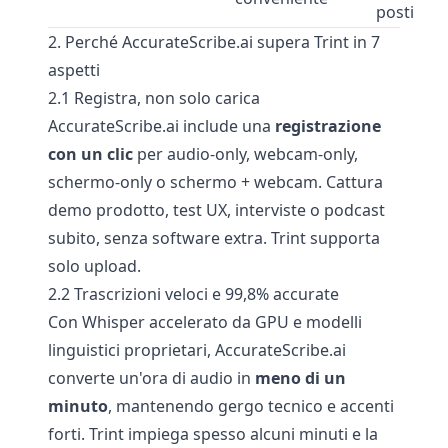
posti
2. Perché AccurateScribe.ai supera Trint in 7
aspetti
2.1 Registra, non solo carica
AccurateScribe.ai include una
registrazione
con un clic
per audio-only, webcam-only,
schermo-only o schermo + webcam. Cattura
demo prodotto, test UX, interviste o podcast
subito, senza software extra. Trint supporta
solo upload.
2.2 Trascrizioni veloci e 99,8% accurate
Con Whisper accelerato da GPU e modelli
linguistici proprietari, AccurateScribe.ai
converte un'ora di audio in
meno di un
minuto
, mantenendo gergo tecnico e accenti
forti. Trint impiega spesso alcuni minuti e la