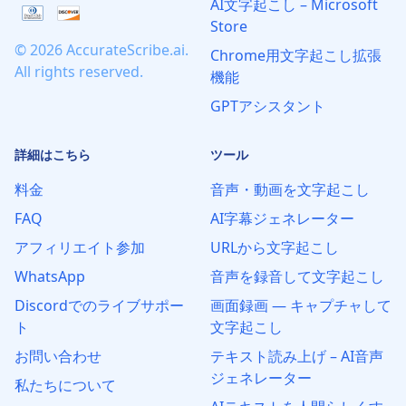
AI文字起こし – Microsoft
Store
© 2026 AccurateScribe.ai.
Chrome用文字起こし拡張
All rights reserved.
機能
GPTアシスタント
詳細はこちら
ツール
料金
音声・動画を文字起こし
FAQ
AI字幕ジェネレーター
アフィリエイト参加
URLから文字起こし
WhatsApp
音声を録音して文字起こし
Discordでのライブサポー
画面録画 — キャプチャして
ト
文字起こし
お問い合わせ
テキスト読み上げ – AI音声
ジェネレーター
私たちについて