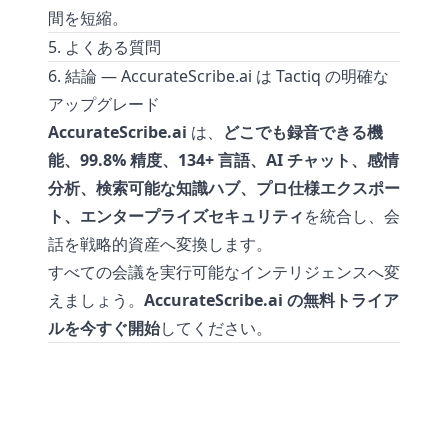
間を短縮。
5. よくある質問
6. 結論 — AccurateScribe.ai は Tactiq の明確な
アップグレード
AccurateScribe.ai
は、
どこでも録音できる機
能、99.8% 精度、134+ 言語、AI チャット、感情
分析、検索可能な知識ハブ、プロ仕様エクスポー
ト、エンタープライズセキュリティ
を統合し、会
話を戦略的資産へ変換します。
すべての会議を実行可能なインテリジェンスへ変
えましょう。
AccurateScribe.ai の無料トライア
ルを今すぐ開始
してください。