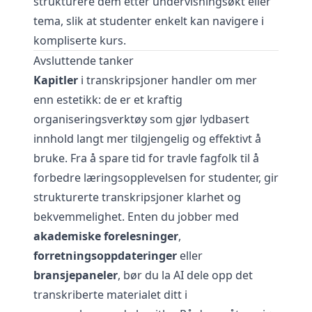
strukturere dem etter undervisningsøkt eller
tema, slik at studenter enkelt kan navigere i
kompliserte kurs.
Avsluttende tanker
Kapitler
i transkripsjoner handler om mer
enn estetikk: de er et kraftig
organiseringsverktøy som gjør lydbasert
innhold langt mer tilgjengelig og effektivt å
bruke. Fra å spare tid for travle fagfolk til å
forbedre læringsopplevelsen for studenter, gir
strukturerte transkripsjoner klarhet og
bekvemmelighet. Enten du jobber med
akademiske forelesninger
,
forretningsoppdateringer
eller
bransjepaneler
, bør du la AI dele opp det
transkriberte materialet ditt i