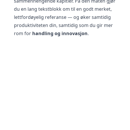
sammenhengende kapitler. På den måten gjør
du en lang tekstblokk om til en godt merket,
lettfordøyelig referanse — og øker samtidig
produktiviteten din, samtidig som du gir mer
rom for
handling og innovasjon
.