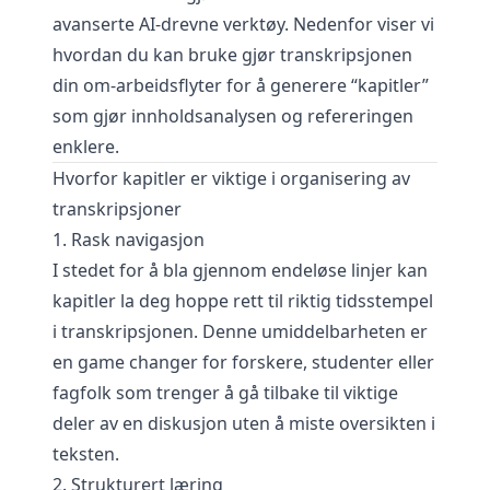
avanserte AI-drevne verktøy. Nedenfor viser vi
hvordan du kan bruke
gjør transkripsjonen
din om
-arbeidsflyter for å generere “kapitler”
som gjør innholdsanalysen og refereringen
enklere.
Hvorfor kapitler er viktige i organisering av
transkripsjoner
1. Rask navigasjon
I stedet for å bla gjennom endeløse linjer kan
kapitler la deg hoppe rett til riktig tidsstempel
i transkripsjonen. Denne umiddelbarheten er
en game changer for forskere, studenter eller
fagfolk som trenger å gå tilbake til viktige
deler av en diskusjon uten å miste oversikten i
teksten.
2. Strukturert læring