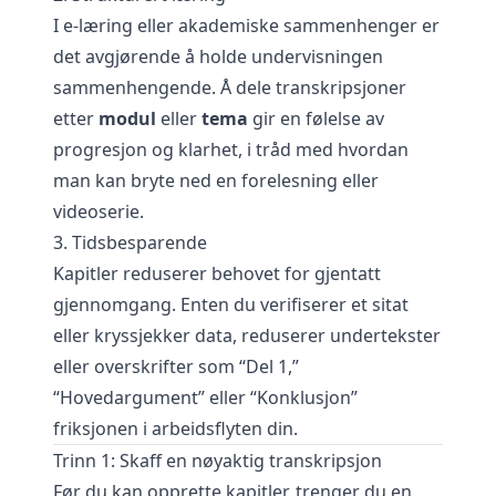
I e-læring eller akademiske sammenhenger er
det avgjørende å holde undervisningen
sammenhengende. Å dele transkripsjoner
etter
modul
eller
tema
gir en følelse av
progresjon og klarhet, i tråd med hvordan
man kan bryte ned en forelesning eller
videoserie.
3. Tidsbesparende
Kapitler reduserer behovet for gjentatt
gjennomgang. Enten du verifiserer et sitat
eller kryssjekker data, reduserer undertekster
eller overskrifter som “Del 1,”
“Hovedargument” eller “Konklusjon”
friksjonen i arbeidsflyten din.
Trinn 1: Skaff en nøyaktig transkripsjon
Før du kan opprette kapitler, trenger du en