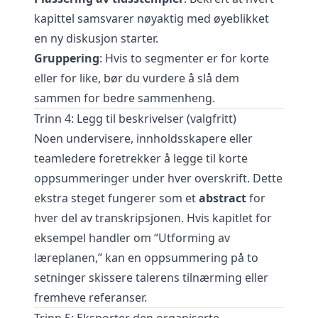
kapittel samsvarer nøyaktig med øyeblikket
en ny diskusjon starter.
Gruppering
: Hvis to segmenter er for korte
eller for like, bør du vurdere å slå dem
sammen for bedre sammenheng.
Trinn 4: Legg til beskrivelser (valgfritt)
Noen undervisere, innholdsskapere eller
teamledere foretrekker å legge til korte
oppsummeringer under hver overskrift. Dette
ekstra steget fungerer som et
abstract
for
hver del av transkripsjonen. Hvis kapitlet for
eksempel handler om “Utforming av
læreplanen,” kan en oppsummering på to
setninger skissere talerens tilnærming eller
fremheve referanser.