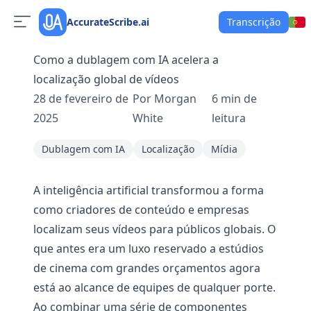
AccurateScribe.ai
Transcrição
Como a dublagem com IA acelera a
localização global de vídeos
28 de fevereiro de
Por
Morgan
6
min de
2025
White
leitura
Dublagem com IA
Localização
Mídia
A inteligência artificial transformou a forma
como criadores de conteúdo e empresas
localizam seus vídeos para públicos globais. O
que antes era um luxo reservado a estúdios
de cinema com grandes orçamentos agora
está ao alcance de equipes de qualquer porte.
Ao combinar uma série de componentes