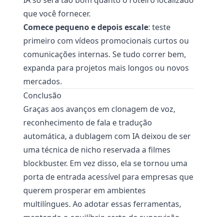
IA só será tão bom quanto o roteiro localizado
que você fornecer.
Comece pequeno e depois escale
: teste
primeiro com vídeos promocionais curtos ou
comunicações internas. Se tudo correr bem,
expanda para projetos mais longos ou novos
mercados.
Conclusão
Graças aos avanços em clonagem de voz,
reconhecimento de fala e tradução
automática, a dublagem com IA deixou de ser
uma técnica de nicho reservada a filmes
blockbuster. Em vez disso, ela se tornou uma
porta de entrada acessível para empresas que
querem prosperar em ambientes
multilíngues. Ao adotar essas ferramentas,