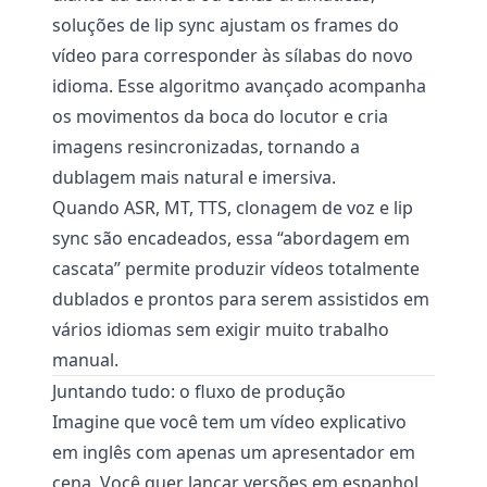
soluções de lip sync ajustam os frames do
vídeo para corresponder às sílabas do novo
idioma. Esse algoritmo avançado acompanha
os movimentos da boca do locutor e cria
imagens resincronizadas, tornando a
dublagem mais natural e imersiva.
Quando ASR, MT, TTS, clonagem de voz e lip
sync são encadeados, essa “abordagem em
cascata” permite produzir vídeos totalmente
dublados e prontos para serem assistidos em
vários idiomas sem exigir muito trabalho
manual.
Juntando tudo: o fluxo de produção
Imagine que você tem um vídeo explicativo
em inglês com apenas um apresentador em
cena. Você quer lançar versões em espanhol,