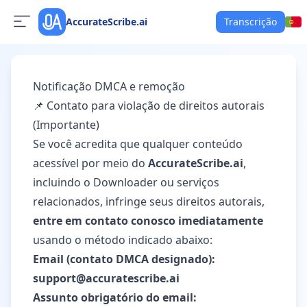
AccurateScribe.ai
Transcrição
Notificação DMCA e remoção
📌 Contato para violação de direitos autorais
(Importante)
Se você acredita que qualquer conteúdo
acessível por meio do
AccurateScribe.ai
,
incluindo o Downloader ou serviços
relacionados, infringe seus direitos autorais,
entre em contato conosco imediatamente
usando o método indicado abaixo:
Email (contato DMCA designado):
support@accuratescribe.ai
Assunto obrigatório do email: