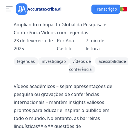
AccurateScribe.ai
Transcrição
Ampliando o Impacto Global da Pesquisa e
Conferência Vídeos com Legendas
23 de fevereiro de
Por
Ana
7
min de
2025
Castillo
leitura
legendas
investigação
vídeos de
acessibilidade
conferência
Vídeos acadêmicos – sejam apresentações de
pesquisa ou gravações de conferências
internacionais – mantêm insights valiosos
prontos para educar e inspirar o público em
todo o mundo. No entanto, as barreiras
linguísticas** e ** questões de